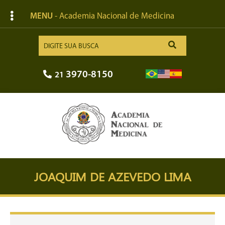
MENU
- Academia Nacional de Medicina
3970-8150
21
JOAQUIM DE AZEVEDO LIMA