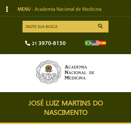
MENU
- Academia Nacional de Medicina
3970-8150
21
JOSÉ LUIZ MARTINS DO
NASCIMENTO