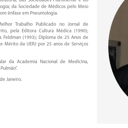
iratória; das Sociedades Fluminense e do
ologia; da Sociedade de Médicos pelo Meio
 com ênfase em Pneumologia.
lhor Trabalho Publicado no Jornal de
to, pela Editora Cultura Médica (1990);
és Feldman (1993); Diploma de 25 Anos de
de Mérito da UERJ por 25 anos de Serviços
lar da Academia Nacional de Medicina,
 Pulmão”.
de Janeiro.