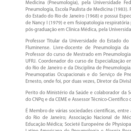
Medicina (Pneumologia), pela Universidade Fe
Pneumologia, Escola Paulista de Medicina (1983). 
do Estado do Rio de Janeiro (1968) e possui Espe
de Nancy I (1979) e em fisiopatologia respiratória
pós-graduação em Clínica Médica, pela Universida
Professor Titular da Universidade do Estado do
Fluminense. Livre-docente de Pneumologia da 
Professor do curso de Mestrado em Pneumologia 
UFRJ. Coordenador do curso de Especialização 
do Rio de Janeiro e da Disciplina de Pneumologi
Pneumopatias Ocupacionais e do Serviço de Pne
Ernesto, onde foi, por duas vezes, Diretor da Divi
Perito do Ministério da Saúde e colaborador da 
do CNPq e da CEME e Assessor Técnico-Científico 
É Membro de várias sociedades científicas, entre 
do Rio de Janeiro; Associação Nacional de Médi
Educação Médica; Societé Europeéne de Physiopath