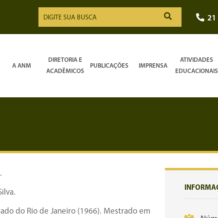
21
DIRETORIA E
ATIVIDADES
A ANM
PUBLICAÇÕES
IMPRENSA
ACADÊMICOS
EDUCACIONAIS
.
INFORMA
ilva.
ado do Rio de Janeiro (1966). Mestrado em