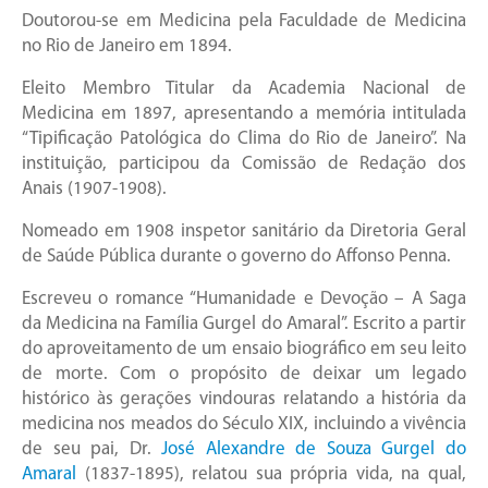
Doutorou-se em Medicina pela Faculdade de Medicina
no Rio de Janeiro em 1894.
Eleito Membro Titular da Academia Nacional de
Medicina em 1897, apresentando a memória intitulada
“Tipificação Patológica do Clima do Rio de Janeiro”. Na
instituição, participou da Comissão de Redação dos
Anais (1907-1908).
Nomeado em 1908 inspetor sanitário da Diretoria Geral
de Saúde Pública durante o governo do Affonso Penna.
Escreveu o romance “Humanidade e Devoção – A Saga
da Medicina na Família Gurgel do Amaral”. Escrito a partir
do aproveitamento de um ensaio biográfico em seu leito
de morte. Com o propósito de deixar um legado
histórico às gerações vindouras relatando a história da
medicina nos meados do Século XIX, incluindo a vivência
de seu pai, Dr.
José Alexandre de Souza Gurgel do
Amaral
(1837-1895), relatou sua própria vida, na qual,