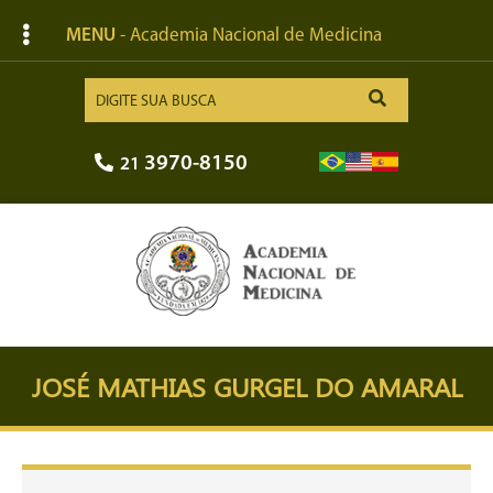
MENU
- Academia Nacional de Medicina
3970-8150
21
JOSÉ MATHIAS GURGEL DO AMARAL