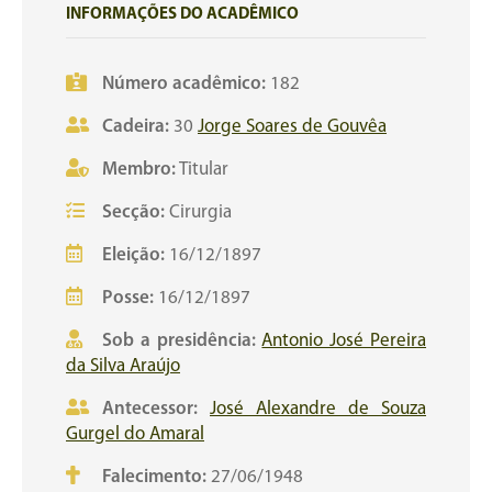
INFORMAÇÕES DO ACADÊMICO
Número acadêmico:
182
Cadeira:
30
Jorge Soares de Gouvêa
Membro:
Titular
Secção:
Cirurgia
Eleição:
16/12/1897
Posse:
16/12/1897
Sob a presidência:
Antonio José Pereira
da Silva Araújo
Antecessor:
José Alexandre de Souza
Gurgel do Amaral
Falecimento:
27/06/1948