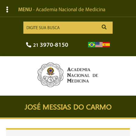
MENU
- Academia Nacional de Medicina
3970-8150
21
JOSÉ MESSIAS DO CARMO