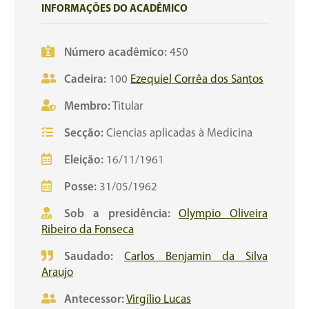
INFORMAÇÕES DO ACADÊMICO
Número acadêmico:
450
Cadeira:
100
Ezequiel Corrêa dos Santos
Membro:
Titular
Secção:
Ciencias aplicadas à Medicina
Eleição:
16/11/1961
Posse:
31/05/1962
Sob a presidência:
Olympio Oliveira
Ribeiro da Fonseca
Saudado:
Carlos Benjamin da Silva
Araujo
Antecessor:
Virgílio Lucas