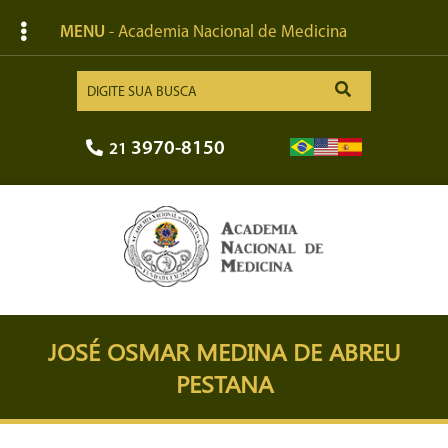
MENU
- Academia Nacional de Medicina
3970-8150
21
JOSÉ OSMAR MEDINA DE ABREU
PESTANA