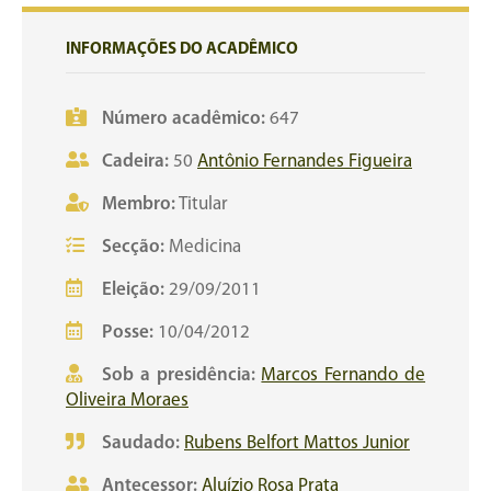
INFORMAÇÕES DO ACADÊMICO
Número acadêmico:
647
Cadeira:
50
Antônio Fernandes Figueira
Membro:
Titular
Secção:
Medicina
Eleição:
29/09/2011
Posse:
10/04/2012
Sob a presidência:
Marcos Fernando de
Oliveira Moraes
Saudado:
Rubens Belfort Mattos Junior
Antecessor:
Aluízio Rosa Prata