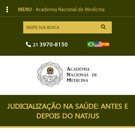
MENU
- Academia Nacional de Medicina
3970-8150
21
JUDICIALIZAÇÃO NA SAÚDE: ANTES E
DEPOIS DO NATJUS