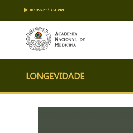
TRANSMISSÃO AO VIVO
LONGEVIDADE