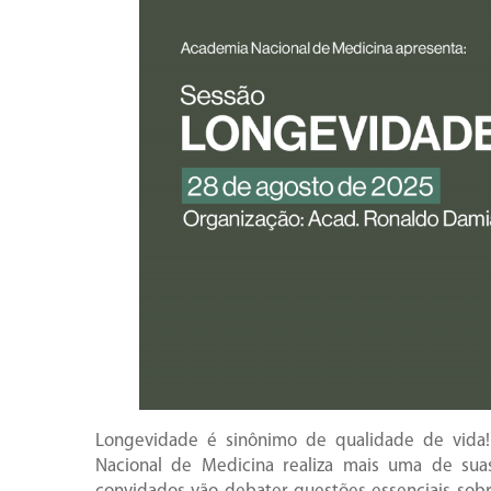
Longevidade é sinônimo de qualidade de vida! 
Nacional de Medicina realiza mais uma de sua