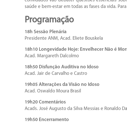
convidados vão debater questões essenciais sob
saúde e bem-estar em todas as fases da vida. Para 
Programação
18h Sessão Plenária
Presidente ANM, Acad. Eliete Bouskela
18h10 Longevidade Hoje: Envelhecer Não é Mor
Acad. Margareth Dalcolmo
18h50 Disfunção Auditiva no Idoso
Acad. Jair de Carvalho e Castro
19h05 Alterações da Visão no Idoso
Acad. Oswaldo Moura Brasil
19h20 Comentários
Acads. José Augusto da Silva Messias e Ronaldo D
19h50 Encerramento