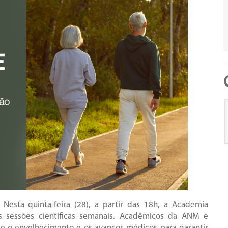
Nesta quinta-feira (28), a partir das 18h, a Academia
s sessões científicas semanais. Acadêmicos da ANM e