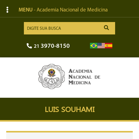
MENU
- Academia Nacional de Medicina
3970-8150
21
LUIS SOUHAMI