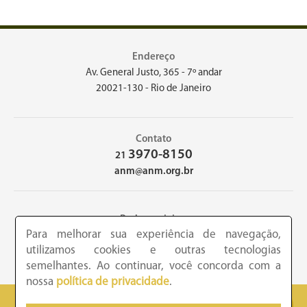
Endereço
Av. General Justo, 365 - 7º andar
20021-130 - Rio de Janeiro
Contato
3970-8150
21
anm@anm.org.br
Redes sociais
Para melhorar sua experiência de navegação,
utilizamos cookies e outras tecnologias
semelhantes. Ao continuar, você concorda com a
nossa
política de privacidade
.
2026 - Academia Nacional de Medicina - Copyright © todos os