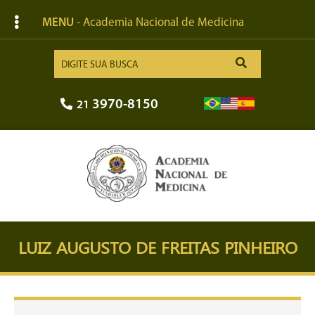
MENU
- Academia Nacional de Medicina
3970-8150
21
LUIZ AUGUSTO DE FREITAS PINHEIRO