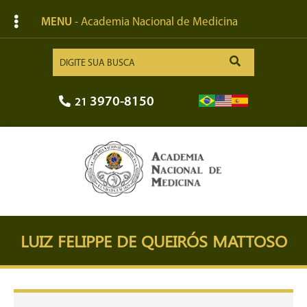
MENU
- Academia Nacional de Medicina
3970-8150
21
LUIZ FELIPPE DE QUEIRÓS MATTOSO