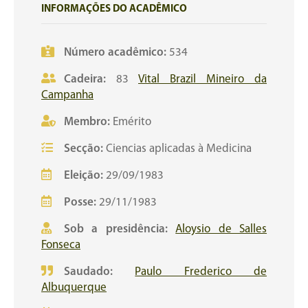
INFORMAÇÕES DO ACADÊMICO
Número acadêmico:
534
Cadeira:
83
Vital Brazil Mineiro da
Campanha
Membro:
Emérito
Secção:
Ciencias aplicadas à Medicina
Eleição:
29/09/1983
Posse:
29/11/1983
Sob a presidência:
Aloysio de Salles
Fonseca
Saudado:
Paulo Frederico de
Albuquerque