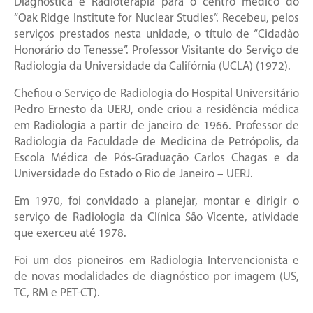
Diagnóstica e Radioterapia para o centro médico do
“Oak Ridge Institute for Nuclear Studies”. Recebeu, pelos
serviços prestados nesta unidade, o título de “Cidadão
Honorário do Tenesse”. Professor Visitante do Serviço de
Radiologia da Universidade da Califórnia (UCLA) (1972).
Chefiou o Serviço de Radiologia do Hospital Universitário
Pedro Ernesto da UERJ, onde criou a residência médica
em Radiologia a partir de janeiro de 1966. Professor de
Radiologia da Faculdade de Medicina de Petrópolis, da
Escola Médica de Pós-Graduação Carlos Chagas e da
Universidade do Estado o Rio de Janeiro – UERJ.
Em 1970, foi convidado a planejar, montar e dirigir o
serviço de Radiologia da Clínica São Vicente, atividade
que exerceu até 1978.
Foi um dos pioneiros em Radiologia Intervencionista e
de novas modalidades de diagnóstico por imagem (US,
TC, RM e PET-CT).