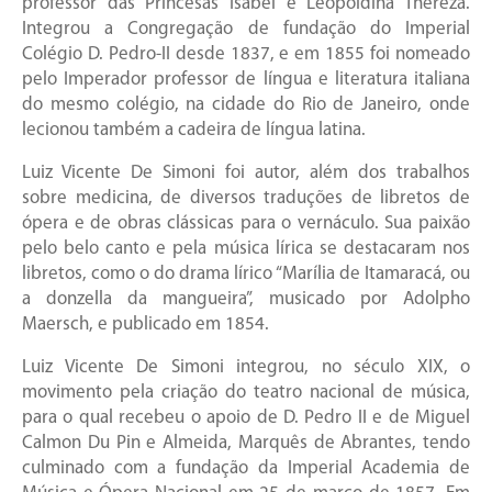
professor das Princesas Isabel e Leopoldina Thereza.
Integrou a Congregação de fundação do Imperial
Colégio D. Pedro-II desde 1837, e em 1855 foi nomeado
pelo Imperador professor de língua e literatura italiana
do mesmo colégio, na cidade do Rio de Janeiro, onde
lecionou também a cadeira de língua latina.
Luiz Vicente De Simoni foi autor, além dos trabalhos
sobre medicina, de diversos traduções de libretos de
ópera e de obras clássicas para o vernáculo. Sua paixão
pelo belo canto e pela música lírica se destacaram nos
libretos, como o do drama lírico “Marília de Itamaracá, ou
a donzella da mangueira”, musicado por Adolpho
Maersch, e publicado em 1854.
Luiz Vicente De Simoni integrou, no século XIX, o
movimento pela criação do teatro nacional de música,
para o qual recebeu o apoio de D. Pedro II e de Miguel
Calmon Du Pin e Almeida, Marquês de Abrantes, tendo
culminado com a fundação da Imperial Academia de