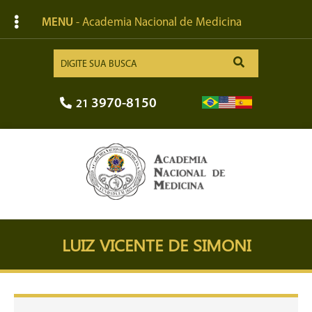
MENU
- Academia Nacional de Medicina
3970-8150
21
LUIZ VICENTE DE SIMONI