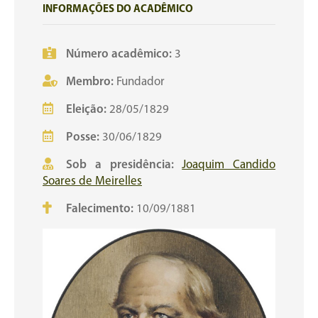
INFORMAÇÕES DO ACADÊMICO
Número acadêmico:
3
Membro:
Fundador
Eleição:
28/05/1829
Posse:
30/06/1829
Sob a presidência:
Joaquim Candido
Soares de Meirelles
Falecimento:
10/09/1881