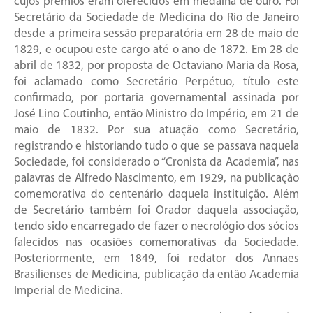
cujos prêmios eram oferecidos em medalha de ouro. Foi
Secretário da Sociedade de Medicina do Rio de Janeiro
desde a primeira sessão preparatória em 28 de maio de
1829, e ocupou este cargo até o ano de 1872. Em 28 de
abril de 1832, por proposta de Octaviano Maria da Rosa,
foi aclamado como Secretário Perpétuo, título este
confirmado, por portaria governamental assinada por
José Lino Coutinho, então Ministro do Império, em 21 de
maio de 1832. Por sua atuação como Secretário,
registrando e historiando tudo o que se passava naquela
Sociedade, foi considerado o “Cronista da Academia”, nas
palavras de Alfredo Nascimento, em 1929, na publicação
comemorativa do centenário daquela instituição. Além
de Secretário também foi Orador daquela associação,
tendo sido encarregado de fazer o necrológio dos sócios
falecidos nas ocasiões comemorativas da Sociedade.
Posteriormente, em 1849, foi redator dos Annaes
Brasilienses de Medicina, publicação da então Academia
Imperial de Medicina.