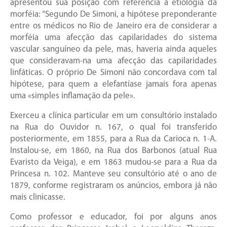
apresentou sua posição com referência à etiologia da
morféia: “Segundo De Simoni, a hipótese preponderante
entre os médicos no Rio de Janeiro era de considerar a
morféia uma afecção das capilaridades do sistema
vascular sanguíneo da pele, mas, haveria ainda aqueles
que consideravam-na uma afecção das capilaridades
linfáticas. O próprio De Simoni não concordava com tal
hipótese, para quem a elefantíase jamais fora apenas
uma «simples inflamação da pele».
Exerceu a clínica particular em um consultório instalado
na Rua do Ouvidor n. 167, o qual foi transferido
posteriormente, em 1855, para a Rua da Carioca n. 1-A.
Instalou-se, em 1860, na Rua dos Barbonos (atual Rua
Evaristo da Veiga), e em 1863 mudou-se para a Rua da
Princesa n. 102. Manteve seu consultório até o ano de
1879, conforme registraram os anúncios, embora já não
mais clinicasse.
Como professor e educador, foi por alguns anos