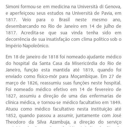
Simoni formou-se em medicina na Università di Genova,
e aperfeiçoou seus estudos na Università de Pavia, em
1817. Veio para o Brasil neste mesmo ano,
desembarcando no Rio de Janeiro em 14 de julho de
1817. Acredita-se que sua vinda tenha sido em
decorrência de sua insatisfação com clima político sob o
Império Napoleônico.
Em 18 de janeiro de 1818 foi nomeado ajudante médico
do hospital da Santa Casa da Misericórdia do Rio de
Janeiro, função esta mantida até 1819, quando foi
enviado como físico-mór para Moçambique. Em 27 de
março de 1826, reassumiu suas funções neste hospital.
Foi nomeado médico efetivo em 14 de fevereiro de
1827, assumiu a direção de uma das enfermarias de
clínica médica, e tornou-se médico facultativo em 1849.
Atuou como médico facultativo nesta instituição até
1852, quando passou a assumir, juntamente com José
Theodoro da Silva Azambuja, a direção do serviço