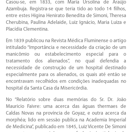
Casou-se, em 1833, com Maria Ursolina de Araújo
Azambuja. Registra-se que teria tido ao todo 14 filhos,
entre estes Higina Henirato Benedita de Simoni, Theresa
Cherubina, Paulina Adelaide, Luiz Ignácio, Maria Luiza e
Placídia Clementina.
Em 1839 publicou na Revista Médica Fluminense o artigo
intitulado “Importância e necessidade da criação de um
manicômio ou estabelecimento especial para o
tratamento dos alienados”, no qual defendia a
necessidade de construção de um hospital destinado
especialmente para os alienados, os quais até então se
encontravam recolhidos em condições inadequadas no
hospital da Santa Casa da Misericórdia.
No “Relatório sobre duas memórias do Sr. Dr. João
Mauricio Faivre: uma acerca das águas thermaes de
Caldas Novas na província de Goyaz, e outra acerca da
morphéa; lido em sessão publica na Academia Imperial
de Medicina”, publicado em 1845, Luiz Vicente De Simoni