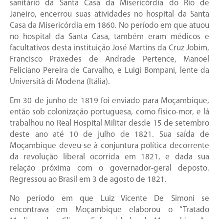
sanitário da Santa Casa da Misericórdia do Rio de
Janeiro, encerrou suas atividades no hospital da Santa
Casa da Misericórdia em 1860. No período em que atuou
no hospital da Santa Casa, também eram médicos e
facultativos desta instituição José Martins da Cruz Jobim,
Francisco Praxedes de Andrade Pertence, Manoel
Feliciano Pereira de Carvalho, e Luigi Bompani, lente da
Università di Modena (Itália).
Em 30 de junho de 1819 foi enviado para Moçambique,
então sob colonização portuguesa, como físico-mor, e lá
trabalhou no Real Hospital Militar desde 15 de setembro
deste ano até 10 de julho de 1821. Sua saída de
Moçambique deveu-se à conjuntura política decorrente
da revolução liberal ocorrida em 1821, e dada sua
relação próxima com o governador-geral deposto.
Regressou ao Brasil em 3 de agosto de 1821.
No período em que Luiz Vicente De Simoni se
encontrava em Moçambique elaborou o “Tratado