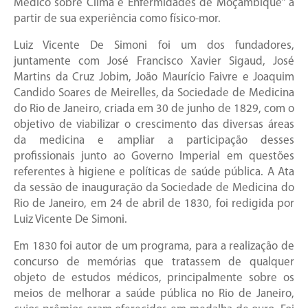
Medico sobre Clima e Enfermidades de Moçambique” a
partir de sua experiência como físico-mor.
Luiz Vicente De Simoni foi um dos fundadores,
juntamente com José Francisco Xavier Sigaud, José
Martins da Cruz Jobim, João Maurício Faivre e Joaquim
Candido Soares de Meirelles, da Sociedade de Medicina
do Rio de Janeiro, criada em 30 de junho de 1829, com o
objetivo de viabilizar o crescimento das diversas áreas
da medicina e ampliar a participação desses
profissionais junto ao Governo Imperial em questões
referentes à higiene e políticas de saúde pública. A Ata
da sessão de inauguração da Sociedade de Medicina do
Rio de Janeiro, em 24 de abril de 1830, foi redigida por
Luiz Vicente De Simoni.
Em 1830 foi autor de um programa, para a realização de
concurso de memórias que tratassem de qualquer
objeto de estudos médicos, principalmente sobre os
meios de melhorar a saúde pública no Rio de Janeiro,