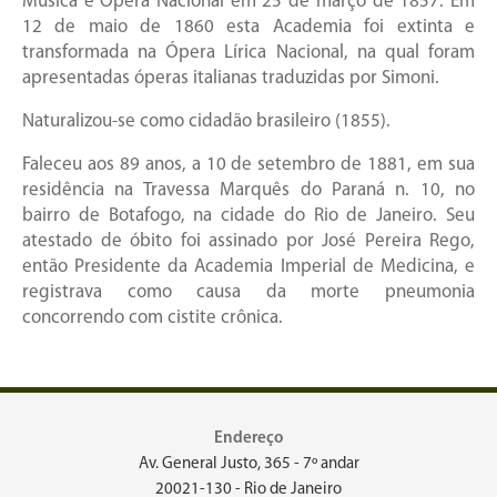
Música e Ópera Nacional em 25 de março de 1857. Em
12 de maio de 1860 esta Academia foi extinta e
transformada na Ópera Lírica Nacional, na qual foram
apresentadas óperas italianas traduzidas por Simoni.
Naturalizou-se como cidadão brasileiro (1855).
Faleceu aos 89 anos, a 10 de setembro de 1881, em sua
residência na Travessa Marquês do Paraná n. 10, no
bairro de Botafogo, na cidade do Rio de Janeiro. Seu
atestado de óbito foi assinado por José Pereira Rego,
então Presidente da Academia Imperial de Medicina, e
registrava como causa da morte pneumonia
concorrendo com cistite crônica.
Endereço
Av. General Justo, 365 - 7º andar
20021-130 - Rio de Janeiro