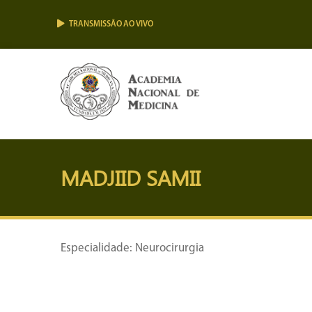
TRANSMISSÃO AO VIVO
MADJIID SAMII
Especialidade: Neurocirurgia