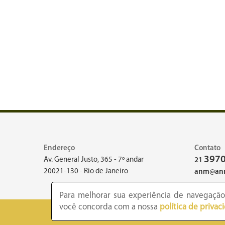
Endereço
Contato
3970
Av. General Justo, 365 - 7º andar
21
20021-130 - Rio de Janeiro
anm@anm
Para melhorar sua experiência de navegação,
você concorda com a nossa
política de privac
2026 -