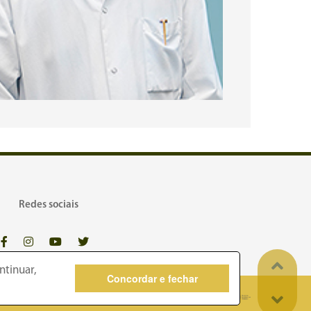
Redes sociais
ntinuar,
Concordar e fechar
dos