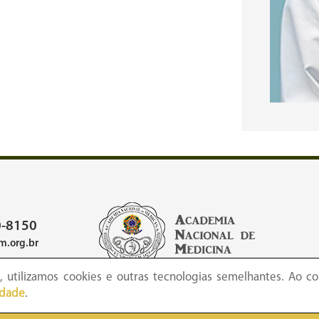
-8150
.org.br
 utilizamos cookies e outras tecnologias semelhantes. Ao co
idade
.
 Academia Nacional de Medicina - Copyright © todos os direitos reserva