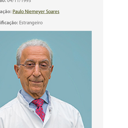
ão:
04/11/1993
cação:
Paulo Niemeyer Soares
ificação:
Estrangeiro