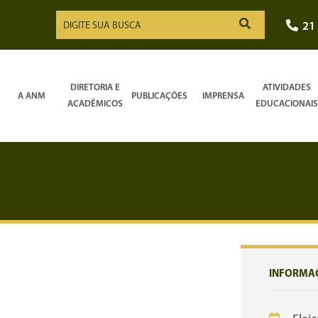
21
DIRETORIA E
ATIVIDADES
A ANM
PUBLICAÇÕES
IMPRENSA
ACADÊMICOS
EDUCACIONAIS
INFORMA