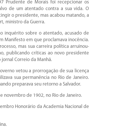
 Prudente de Morais foi recepcionar os
alvo de um atentado contra a sua vida. O
tingir o presidente, mas acabou matando, a
t, ministro da Guerra.
 no inquérito sobre o atentado, acusado de
m Manifesto em que proclamava inocência.
ocesso, mas sua carreira política arruinou-
mo, publicando críticas ao novo presidente
 jornal Correio da Manhã.
overno vetou a prorrogação de sua licença
ilizava sua permanência no Rio de Janeiro.
uando preparava seu retorno a Salvador.
 de novembro de 1902, no Rio de Janeiro.
i Membro Honorário da Academia Nacional de
ina.