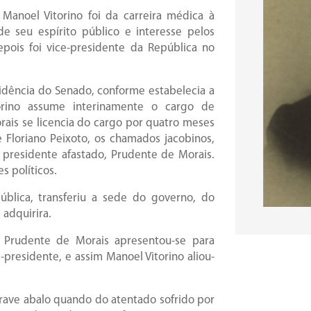
Manoel Vitorino foi da carreira médica à
 de seu espírito público e interesse pelos
epois foi vice-presidente da República no
idência do Senado, conforme estabelecia a
orino assume interinamente o cargo de
ais se licencia do cargo por quatro meses
 Floriano Peixoto, os chamados jacobinos,
 presidente afastado, Prudente de Morais.
s políticos.
ública, transferiu a sede do governo, do
 adquirira.
Prudente de Morais apresentou-se para
presidente, e assim Manoel Vitorino aliou-
grave abalo quando do atentado sofrido por