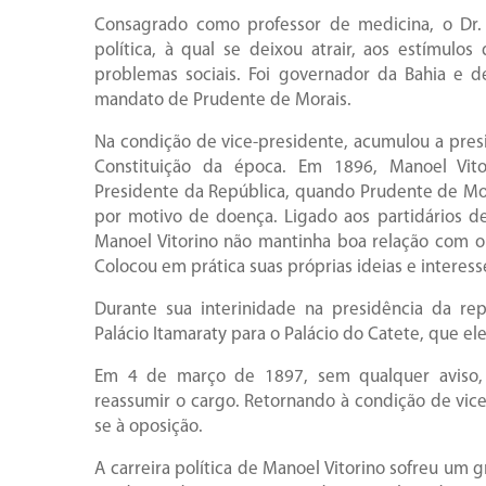
Consagrado como professor de medicina, o Dr. 
política, à qual se deixou atrair, aos estímulos
problemas sociais. Foi governador da Bahia e d
mandato de Prudente de Morais.
Na condição de vice-presidente, acumulou a pres
Constituição da época. Em 1896, Manoel Vit
Presidente da República, quando Prudente de Mor
por motivo de doença. Ligado aos partidários de
Manoel Vitorino não mantinha boa relação com o
Colocou em prática suas próprias ideias e interesse
Durante sua interinidade na presidência da rep
Palácio Itamaraty para o Palácio do Catete, que ele
Em 4 de março de 1897, sem qualquer aviso, 
reassumir o cargo. Retornando à condição de vice-
se à oposição.
A carreira política de Manoel Vitorino sofreu um 