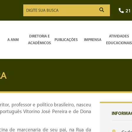
21
DIRETORIA E
ATIVIDADES
A ANM
PUBLICAÇÕES
IMPRENSA
ACADÊMICOS
EDUCACIONAIS
RA
ritor, professor e político brasileiro, nasceu
 português Vitorino José Pereira e de Dona
INFORMA
ina de marcenaria de seu pai, na Rua da