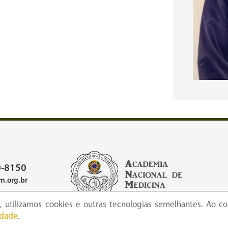
-8150
.org.br
 utilizamos cookies e outras tecnologias semelhantes. Ao co
idade
.
 Academia Nacional de Medicina - Copyright © todos os direitos reserva