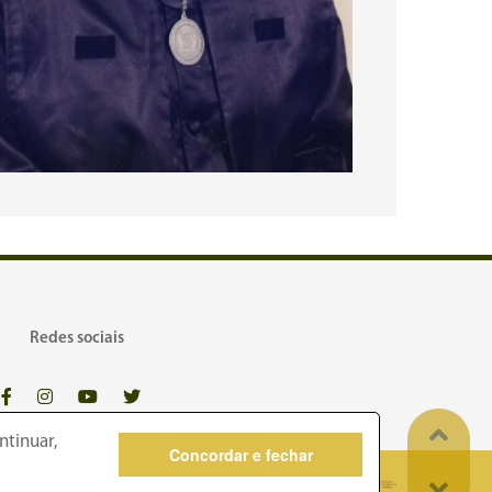
Redes sociais
ntinuar,
Concordar e fechar
dos