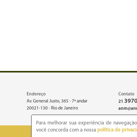
Endereço
Contato
3970
Av. General Justo, 365 - 7º andar
21
20021-130 - Rio de Janeiro
anm@anm
Para melhorar sua experiência de navegação,
você concorda com a nossa
política de privac
2026 -