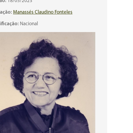
ão:
18/05/2023
cação:
Manassés Claudino Fonteles
ificação:
Nacional