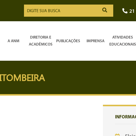
21
DIRETORIA E
ATIVIDADES
A ANM
PUBLICAÇÕES
IMPRENSA
ACADÊMICOS
EDUCACIONAIS
PITOMBEIRA
INFORMA