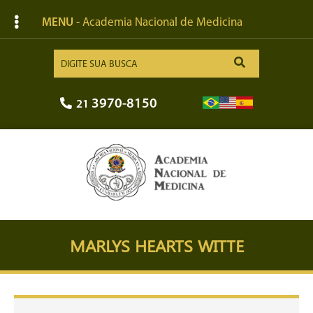
MENU
- Academia Nacional de Medicina
3970-8150
21
MARLYS HEARTS WITTE