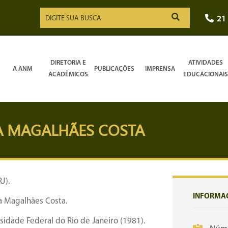
21
DIRETORIA E
ATIVIDADES
A ANM
PUBLICAÇÕES
IMPRENSA
ACADÊMICOS
EDUCACIONAIS
A MAGALHÃES COSTA
J).
INFORMA
va Magalhães Costa.
idade Federal do Rio de Janeiro (1981).