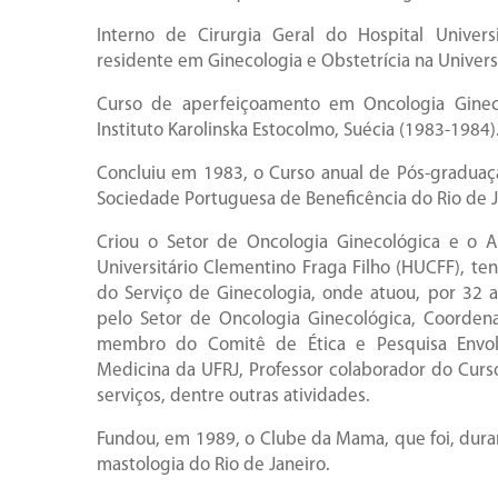
Interno de Cirurgia Geral do Hospital Univers
residente em Ginecologia e Obstetrícia na Univers
Curso de aperfeiçoamento em Oncologia Gine
Instituto Karolinska Estocolmo, Suécia (1983-1984)
Concluiu em 1983, o Curso anual de Pós-gradua
Sociedade Portuguesa de Beneficência do Rio de J
Criou o Setor de Oncologia Ginecológica e o A
Universitário Clementino Fraga Filho (HUCFF), 
do Serviço de Ginecologia, onde atuou, por 32 
pelo Setor de Oncologia Ginecológica, Coordena
membro do Comitê de Ética e Pesquisa Envo
Medicina da UFRJ, Professor colaborador do Curs
serviços, dentre outras atividades.
Fundou, em 1989, o Clube da Mama, que foi, durant
mastologia do Rio de Janeiro.