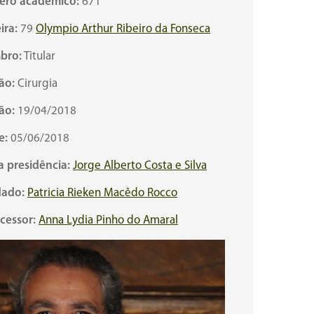
ro acadêmico:
671
ira:
79
Olympio Arthur Ribeiro da Fonseca
bro:
Titular
ão:
Cirurgia
ão:
19/04/2018
e:
05/06/2018
a presidência:
Jorge Alberto Costa e Silva
ado:
Patricia Rieken Macêdo Rocco
cessor:
Anna Lydia Pinho do Amaral