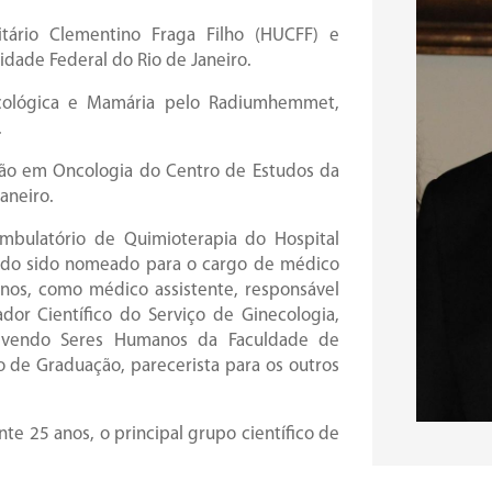
itário Clementino Fraga Filho (HUCFF) e
idade Federal do Rio de Janeiro.
cológica e Mamária pelo Radiumhemmet,
.
ção em Oncologia do Centro de Estudos da
aneiro.
mbulatório de Quimioterapia do Hospital
tendo sido nomeado para o cargo de médico
anos, como médico assistente, responsável
dor Científico do Serviço de Ginecologia,
lvendo Seres Humanos da Faculdade de
o de Graduação, parecerista para os outros
e 25 anos, o principal grupo científico de