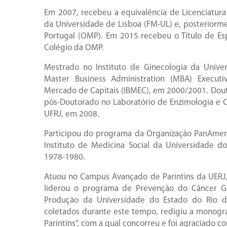
Em 2007, recebeu a equivalência de Licenciatur
da Universidade de Lisboa (FM-UL) e, posteriorm
Portugal (OMP). Em 2015 recebeu o Título de Esp
Colégio da OMP.
Mestrado no Instituto de Ginecologia da Univer
Master Business Administration (MBA) Executi
Mercado de Capitais (IBMEC), em 2000/2001. Dout
pós-Doutorado no Laboratório de Enzimologia e
UFRJ, em 2008.
Participou do programa da Organização PanAmer
Instituto de Medicina Social da Universidade d
1978-1980.
Atuou no Campus Avançado de Parintins da UERJ
liderou o programa de Prevenção do Câncer G
Produção da Universidade do Estado do Rio de
coletados durante este tempo, redigiu a monogr
Parintins”, com a qual concorreu e foi agraciado 