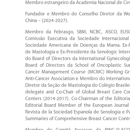
Membro estrangeiro da Academia Nacional de Ciru
Fundador e Membro do Conselho Diretor da Worl
China – (2024-2027).
Membro da Febrasgo, SBM, NCBC, ASCO, EUS
Comissão Executiva da Sociedade Internaciona
Sociedade Americana de Doenças da Mama. Ex-P
de Mastologia e Ex-Presidente da Senologic Intern
do Board of Directors da International Gynecolo
Board of Directors da School of Oncoplastic Su
Cancer Management Course (MCMC) Working Gr
Anti-Cancer Association e Membro do Internation
Diretor da Seção de Mastologia do Colégio Brasilei
delegate and Co-Chair of Global Breast Care Co
Centers (2014-2017). Co-Chairman of the Editoria
Editorial Board Member of the European Journal 
Revista de la Sociedad Espanola de Senologia e 
Summaries of Comprehensive Breast Cancer Contro