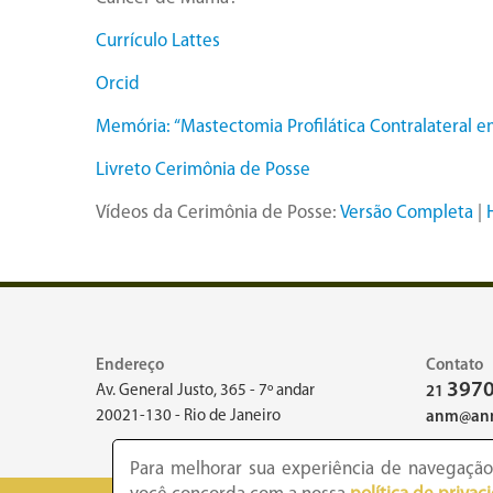
Currículo Lattes
Orcid
Memória: “Mastectomia Profilática Contralateral
Livreto Cerimônia de Posse
Vídeos da Cerimônia de Posse:
Versão Completa
|
Endereço
Contato
3970
Av. General Justo, 365 - 7º andar
21
20021-130 - Rio de Janeiro
anm@anm
Para melhorar sua experiência de navegação,