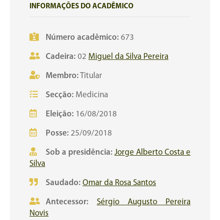
INFORMAÇÕES DO ACADÊMICO
Número acadêmico:
673
Cadeira:
02
Miguel da Silva Pereira
Membro:
Titular
Secção:
Medicina
Eleição:
16/08/2018
Posse:
25/09/2018
Sob a presidência:
Jorge Alberto Costa e
Silva
Saudado:
Omar da Rosa Santos
Antecessor:
Sérgio Augusto Pereira
Novis