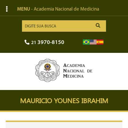
MENU
- Academia Nacional de Medicina
3970-8150
21
MAURICIO YOUNES IBRAHIM