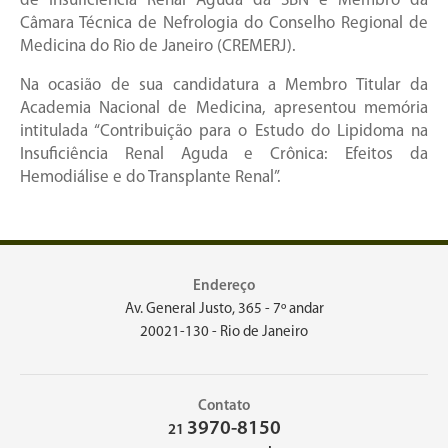
de Insuficiência Renal Aguda da SBN e Membro da
Câmara Técnica de Nefrologia do Conselho Regional de
Medicina do Rio de Janeiro (CREMERJ).
Na ocasião de sua candidatura a Membro Titular da
Academia Nacional de Medicina, apresentou memória
intitulada “Contribuição para o Estudo do Lipidoma na
Insuficiência Renal Aguda e Crônica: Efeitos da
Hemodiálise e do Transplante Renal”.
Endereço
Av. General Justo, 365 - 7º andar
20021-130 - Rio de Janeiro
Contato
3970-8150
21