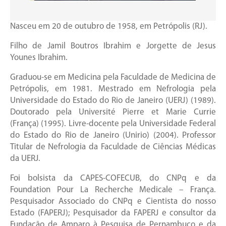
Nasceu em 20 de outubro de 1958, em Petrópolis (RJ).
Filho de Jamil Boutros Ibrahim e Jorgette de Jesus
Younes Ibrahim.
Graduou-se em Medicina pela Faculdade de Medicina de
Petrópolis, em 1981. Mestrado em Nefrologia pela
Universidade do Estado do Rio de Janeiro (UERJ) (1989).
Doutorado pela Université Pierre et Marie Currie
(França) (1995). Livre-docente pela Universidade Federal
do Estado do Rio de Janeiro (Unirio) (2004). Professor
Titular de Nefrologia da Faculdade de Ciências Médicas
da UERJ.
Foi bolsista da CAPES-COFECUB, do CNPq e da
Foundation Pour La Recherche Medicale – França.
Pesquisador Associado do CNPq e Cientista do nosso
Estado (FAPERJ); Pesquisador da FAPERJ e consultor da
Fundação de Amparo à Pesquisa de Pernambuco e da