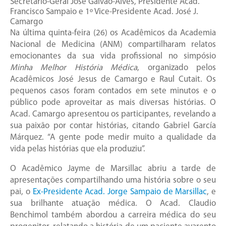
Secretário-Geral José Galvão-Alves, Presidente Acad.
Francisco Sampaio e 1º Vice-Presidente Acad. José J.
Camargo
Na última quinta-feira (26) os Acadêmicos da Academia
Nacional de Medicina (ANM) compartilharam relatos
emocionantes da sua vida profissional no simpósio
Minha Melhor História Médica
, organizado pelos
Acadêmicos José Jesus de Camargo e Raul Cutait. Os
pequenos casos foram contados em sete minutos e o
público pode aproveitar as mais diversas histórias. O
Acad. Camargo apresentou os participantes, revelando a
sua paixão por contar histórias, citando Gabriel García
Márquez. “A gente pode medir muito a qualidade da
vida pelas histórias que ela produziu”.
O Acadêmico Jayme de Marsillac abriu a tarde de
apresentações compartilhando uma história sobre o seu
pai, o
Ex-Presidente Acad. Jorge Sampaio de Marsillac
, e
sua brilhante atuação médica. O Acad. Claudio
Benchimol também abordou a carreira médica do seu