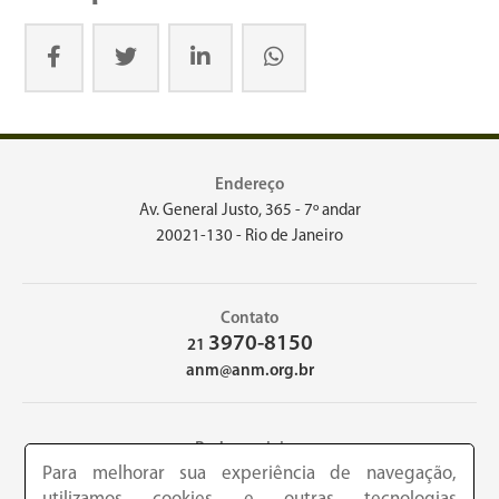
Endereço
Av. General Justo, 365 - 7º andar
20021-130 - Rio de Janeiro
Contato
3970-8150
21
anm@anm.org.br
Redes sociais
Para melhorar sua experiência de navegação,