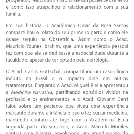
progenitor, relatando a história de um paciente avarento
e como isso atrapalhou o relacionamento com a sua
família.
Em sua história, o Acadêmico Omar da Rosa Santos
compartilhou o relato do seu primeiro parto e como ele
quase seguiu na Obstetrícia. Assim como o Acad.
Mauricio Younes Ibrahim, que uma experiência pessoal
fez com que ele se dedicasse a especialidade durante a
faculdade, apesar de ter optado pela nefrologia.
O Acad. Carlos Gottschall compartilhou um caso clínico
inédito no Brasil e o impacto dele em outros
tratamentos. Enquanto o Acad. Miguel Riella apresentou
a
Medicina Narrativa
, partilhando episódios vividos na
profissão e os ensinamentos, e o Acad. Giovanni Cerri
falou sobre um paciente que viveu uma experiência
marcante durante a infância e isso o fez cursar medicina,
mantendo contato até hoje com o Acadêmico. E na
segunda parte do simpósio, o Acad. Marcelo Morales
contou uma história envolvendo um atendimento de