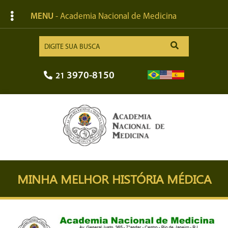
MENU
- Academia Nacional de Medicina
3970-8150
21
MINHA MELHOR HISTÓRIA MÉDICA