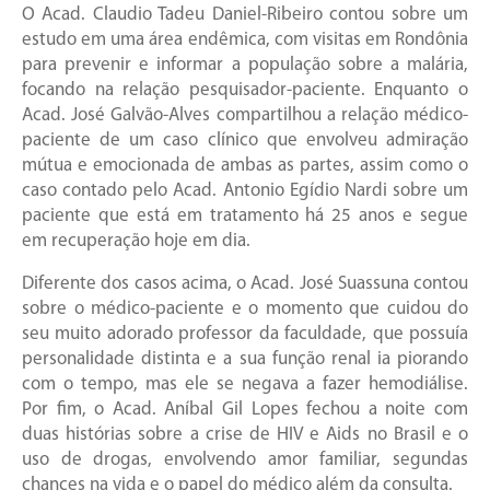
O Acad. Claudio Tadeu Daniel-Ribeiro contou sobre um
estudo em uma área endêmica, com visitas em Rondônia
para prevenir e informar a população sobre a malária,
focando na relação pesquisador-paciente. Enquanto o
Acad. José Galvão-Alves compartilhou a relação médico-
paciente de um caso clínico que envolveu admiração
mútua e emocionada de ambas as partes, assim como o
caso contado pelo Acad. Antonio Egídio Nardi sobre um
paciente que está em tratamento há 25 anos e segue
em recuperação hoje em dia.
Diferente dos casos acima, o Acad. José Suassuna contou
sobre o médico-paciente e o momento que cuidou do
seu muito adorado professor da faculdade, que possuía
personalidade distinta e a sua função renal ia piorando
com o tempo, mas ele se negava a fazer hemodiálise.
Por fim, o Acad. Aníbal Gil Lopes fechou a noite com
duas histórias sobre a crise de HIV e Aids no Brasil e o
uso de drogas, envolvendo amor familiar, segundas
chances na vida e o papel do médico além da consulta.