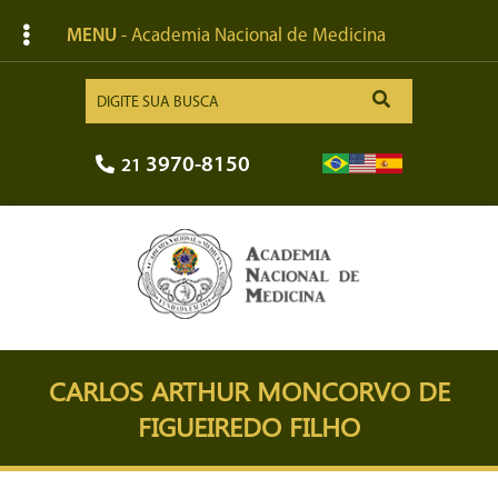
MENU
- Academia Nacional de Medicina
3970-8150
21
CARLOS ARTHUR MONCORVO DE
FIGUEIREDO FILHO