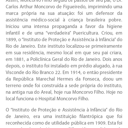
Assim, Moncorvo Filho seguiu os passos de seu pai, o Dr.
Carlos Arthur Moncorvo de Figueiredo, imprimindo uma
marca própria na sua atuação: foi um defensor da
assistência médico-social à criança brasileira pobre.
Iniciou uma intensa propaganda a favor da higiene
infantil e de uma “verdadeira” Puericultura. Criou, em
1899, o “Instituto de Proteção e Assistência à Infância” do
Rio de Janeiro. Este instituto localizou-se primeiramente
em sua residência, mesmo local em que seu pai criara,
em 1881, a Policlínica Geral do Rio de Janeiro. Dois anos
depois, o instituto foi instalado em prédio alugado, à rua
Visconde do Rio Branco 22. Em 1914, o então presidente
da República Marechal Hermes da Fonseca, doou um
terreno onde foi construída a sede própria do instituto,
na antiga rua do Areal, hoje rua Moncorvo Filho. Hoje no
local funciona o Hospital Moncorvo Filho.
O “Instituto de Proteção e Assistência à Infância” do Rio
de Janeiro, era uma instituição filantrópica que foi
reconhecida como de utilidade pública em 1909. Esta foi