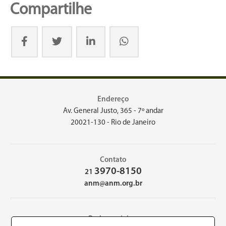
Compartilhe
Endereço
Av. General Justo, 365 - 7º andar
20021-130 - Rio de Janeiro
Contato
3970-8150
21
anm@anm.org.br
Redes sociais