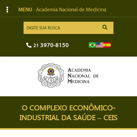
MENU
- Academia Nacional de Medicina
3970-8150
21
O COMPLEXO ECONÔMICO-
INDUSTRIAL DA SAÚDE – CEIS