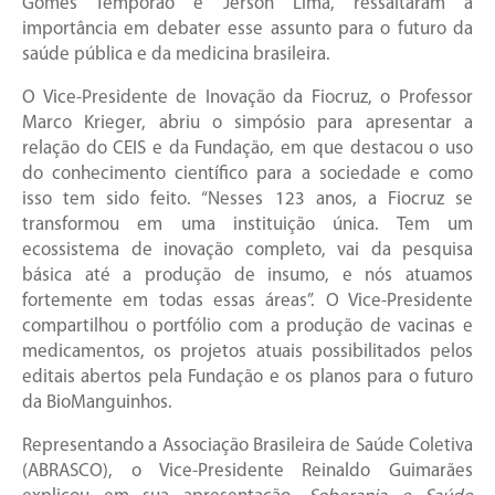
Gomes Temporão e Jerson Lima, ressaltaram a
importância em debater esse assunto para o futuro da
saúde pública e da medicina brasileira.
O Vice-Presidente de Inovação da Fiocruz, o Professor
Marco Krieger, abriu o simpósio para apresentar a
relação do CEIS e da Fundação, em que destacou o uso
do conhecimento científico para a sociedade e como
isso tem sido feito. “Nesses 123 anos, a Fiocruz se
transformou em uma instituição única. Tem um
ecossistema de inovação completo, vai da pesquisa
básica até a produção de insumo, e nós atuamos
fortemente em todas essas áreas”. O Vice-Presidente
compartilhou o portfólio com a produção de vacinas e
medicamentos, os projetos atuais possibilitados pelos
editais abertos pela Fundação e os planos para o futuro
da BioManguinhos.
Representando a Associação Brasileira de Saúde Coletiva
(ABRASCO), o Vice-Presidente Reinaldo Guimarães