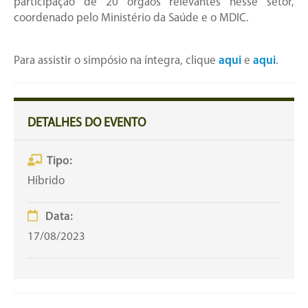
participação de 20 órgãos relevantes nesse setor,
coordenado pelo Ministério da Saúde e o MDIC.
Para assistir o simpósio na íntegra, clique
aqui
e
aqui
.
DETALHES DO EVENTO
Tipo:
Híbrido
Data:
17/08/2023