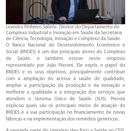
Leandro Pinheiro Safatle, Diretor do Departamento do
Complexo Industrial e Inovação em Saúde da Secretaria
de Ciência, Tecnologia, Inovação e Complexo da Saúde.
O Banco Nacional do Desenvolvimento Econômico e
Social (BNDES) é um dos principais atores do Complexo
de Saúde, e também esteve neste simpósio
representado por João Pieroni. Ele expôs o papel do
BNDES e os seus objetivos, principalmente contribuir
com a ampliação do acesso à saúde de qualidade,
ampliar a participação da produção e da inovação e
melhorar a qualidade e a integração dos serviços que
atendem o Sistema Único de Saúde (SUS). Pieroni
explicou quais são os principais meios de atuação do
BNDES e a sua participação no financiamento de novas
fábricas e na implementação dos remédios genéricos.
A segunda parte do simpósio deu foco a Saúde no CEIS,