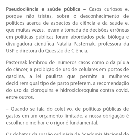
Pseudociência e saúde pública –
Casos curiosos e,
porque não tristes, sobre o desconhecimento de
políticos acerca de aspectos da ciência e da saúde e,
que muitas vezes, levam a tomada de decisões errôneas
em políticas públicas foram abordados pela bióloga e
divulgadora científica Natalia Pasternak, professora da
USP e diretora do Questão de Ciência.
Pasternak lembrou de inúmeros casos como o da pílula
do câncer, a proibição de uso de celulares em postos de
gasolina, a lei paulista que permite a mulheres
decidirem qual tipo de parto preferem, a recomendação
do uso da cloroquina e hidroxicloroquina contra covid,
entre outros.
– Quando se fala do coletivo, de políticas públicas de
gastos em um orçamento limitado, a nossa obrigação é
escolher o melhor e o rigor é fundamental.
Os debates da sessão ordinária da Academia Nacional de