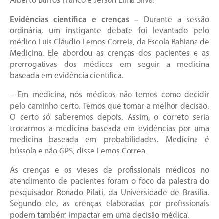
Alberto Barros Franco e Jerson Lima Silva.
Evidências científica e crenças –
Durante a sessão
ordinária, um instigante debate foi levantado pelo
médico Luis Cláudio Lemos Correia, da Escola Bahiana de
Medicina. Ele abordou as crenças dos pacientes e as
prerrogativas dos médicos em seguir a medicina
baseada em evidência científica.
– Em medicina, nós médicos não temos como decidir
pelo caminho certo. Temos que tomar a melhor decisão.
O certo só saberemos depois. Assim, o correto seria
trocarmos a medicina baseada em evidências por uma
medicina baseada em probabilidades. Medicina é
bússola e não GPS, disse Lemos Correa.
As crenças e os vieses de profissionais médicos no
atendimento de pacientes foram o foco da palestra do
pesquisador Ronado Pilati, da Universidade de Brasília.
Segundo ele, as crenças elaboradas por profissionais
podem também impactar em uma decisão médica.