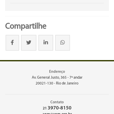
Compartilhe
Endereço
Av. General Justo, 365 - 7º andar
20021-130 - Rio de Janeiro
Contato
3970-8150
21