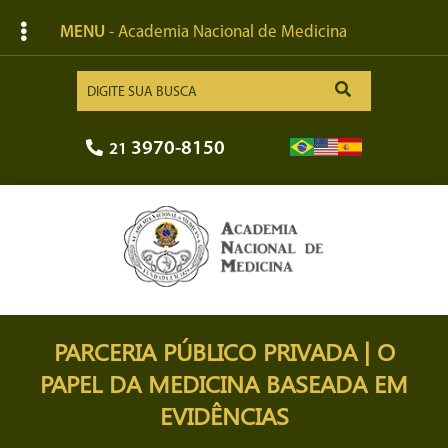
MENU
- Academia Nacional de Medicina
3970-8150
21
PARCERIA PÚBLICO PRIVADA | O
PAPEL DA MEDICINA BASEADA EM
EVIDÊNCIAS