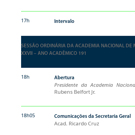
17h
Intervalo
SESSÃO ORDINÁRIA DA ACADEMIA NACIONAL DE 
XXVII – ANO ACADÊMICO 191
18h
Abertura
Presidente da Academia Nacion
Rubens Belfort Jr.
18h05
Comunicações da Secretaria Geral
Acad. Ricardo Cruz