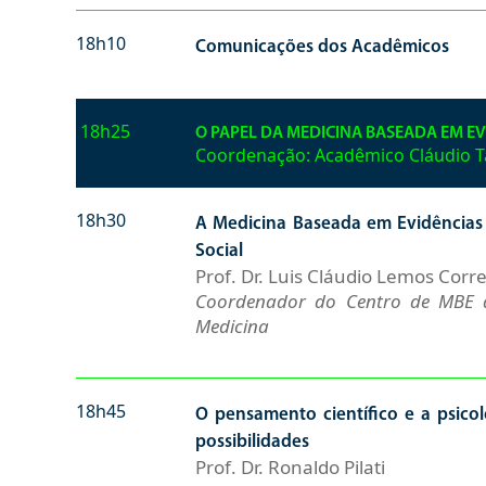
18h10
Comunicações dos Acadêmicos
18h25
O PAPEL DA MEDICINA BASEADA EM E
Coordenação: Acadêmico Cláudio T
18h30
A Medicina Baseada em Evidências 
Social
Prof. Dr. Luis Cláudio Lemos Corre
Coordenador do Centro de MBE 
Medicina
18h45
O pensamento científico e a psicol
possibilidades
Prof. Dr. Ronaldo Pilati