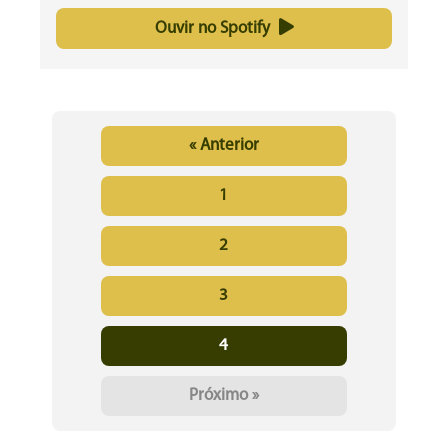
Ouvir no Spotify
« Anterior
1
2
3
4
Próximo »