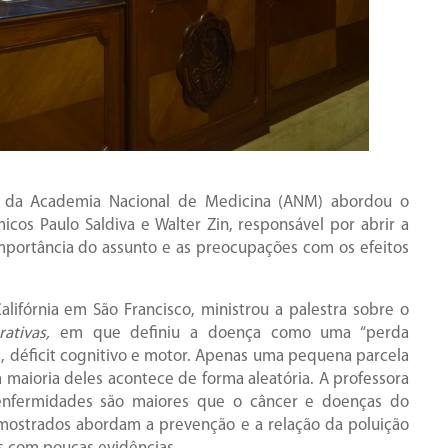
al da Academia Nacional de Medicina (ANM) abordou o
cos Paulo Saldiva e Walter Zin, responsável por abrir a
mportância do assunto e as preocupações com os efeitos
lifórnia em São Francisco, ministrou a palestra sobre o
ativas,
em que definiu a doença como uma “perda
, déficit cognitivo e motor. Apenas uma pequena parcela
 maioria deles acontece de forma aleatória. A professora
enfermidades são maiores que o câncer e doenças do
mostrados abordam a prevenção e a relação da poluição