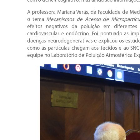
com o déficit cognitivo, mas ainda são informaçõ
A professora Mariana Veras, da Faculdade de Med
o tema
Mecanismos de Acesso de Micropartícul
efeitos negativos da poluição em diferentes 
cardiovascular e endócrino. Foi pontuado as imp
doenças neurodegenerativas e explicou os estud
como as partículas chegam aos tecidos e ao SNC. P
equipe no Laboratório de Poluição Atmosférica Ex