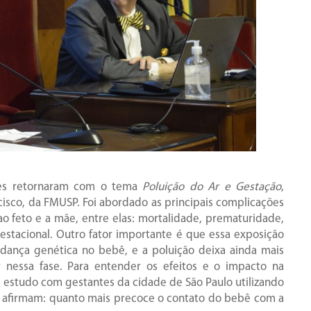
ões retornaram com o tema
Poluição do Ar e Gestação
,
ncisco, da FMUSP. Foi abordado as principais complicações
o feto e a mãe, entre elas: mortalidade, prematuridade,
estacional. Outro fator importante é que essa exposição
nça genética no bebê, e a poluição deixa ainda mais
er nessa fase. Para entender os efeitos e o impacto na
 estudo com gestantes da cidade de São Paulo utilizando
e afirmam: quanto mais precoce o contato do bebê com a