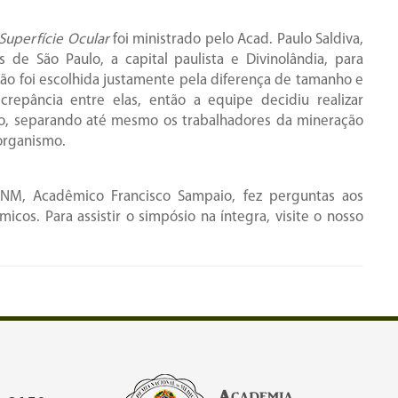
 Superfície Ocular
foi ministrado pelo Acad. Paulo Saldiva,
de São Paulo, a capital paulista e Divinolândia, para
ção foi escolhida justamente pela diferença de tamanho e
repância entre elas, então a equipe decidiu realizar
ção, separando até mesmo os trabalhadores da mineração
 organismo.
ANM, Acadêmico Francisco Sampaio, fez perguntas aos
cos. Para assistir o simpósio na íntegra, visite o nosso