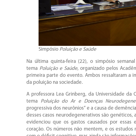
Simpósio
Poluição e Saúde
Na última quinta-feira (22), o simpósio seman
tema
Poluição e Saúde
, organizado pelos Acadêmi
primeira parte do evento. Ambos ressaltaram a i
da poluição na sociedade.
A professora Lea Grinberg, da Universidade da Ca
tema
Poluição do Ar e Doenças Neurodegener
progressiva dos neurônios” e a causa de demência
desses casos neurodegenerativos são genéticos, a
evidenciou que os gastos causados por essas 
coração. Os números não mentem, e os estudos 