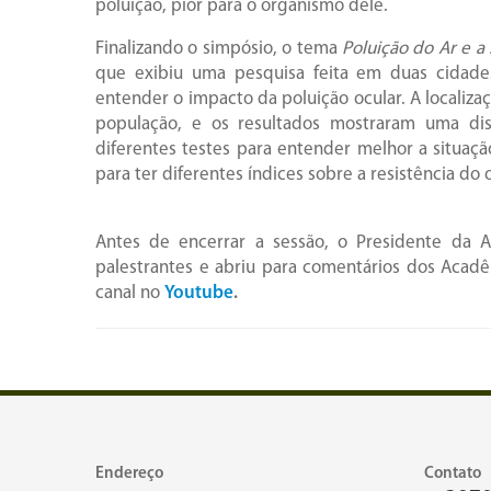
poluição, pior para o organismo dele.
Finalizando o simpósio, o tema
Poluição do Ar e a
que exibiu uma pesquisa feita em duas cidades 
entender o impacto da poluição ocular. A localiza
população, e os resultados mostraram uma disc
diferentes testes para entender melhor a situa
para ter diferentes índices sobre a resistência do
Antes de encerrar a sessão, o Presidente da 
palestrantes e abriu para comentários dos Acadêmi
canal no
Youtube
.
Endereço
Contato