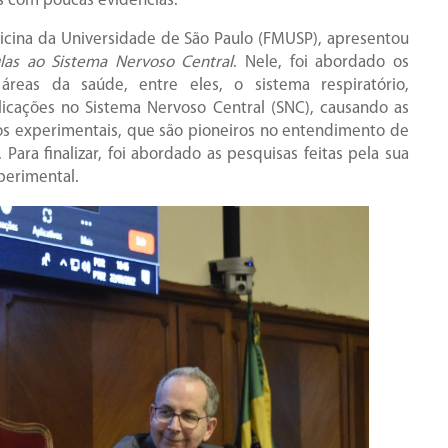
es com poucas evidências.
icina da Universidade de São Paulo (FMUSP), apresentou
as ao Sistema Nervoso Central
. Nele, foi abordado os
áreas da saúde, entre eles, o sistema respiratório,
licações no Sistema Nervoso Central (SNC), causando as
os experimentais, que são pioneiros no entendimento de
ara finalizar, foi abordado as pesquisas feitas pela sua
perimental.