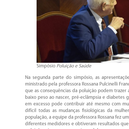
Simpósio
Poluição e Saúde
Na segunda parte do simpósio, as apresentaç
ministrado pela professora Rossana Pulcinelli Fra
que as consequências da poluição podem trazer a
baixo peso ao nascer, pré-eclâmpsia e diabetes g
em excesso pode contribuir até mesmo com muda
difícil todas as mudanças fisiológicas da mulh
população, a equipe da professora Rossana fez um
diferentes medidores e obtiveram resultados qu