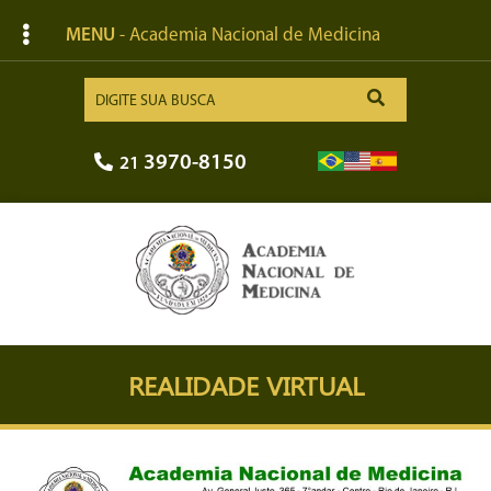
MENU
- Academia Nacional de Medicina
3970-8150
21
REALIDADE VIRTUAL