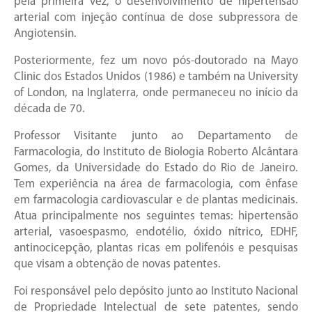
pela primeira vez, o desenvolvimento de hipertensão
arterial com injeção contínua de dose subpressora de
Angiotensin.
Posteriormente, fez um novo pós-doutorado na Mayo
Clinic dos Estados Unidos (1986) e também na University
of London, na Inglaterra, onde permaneceu no início da
década de 70.
Professor Visitante junto ao Departamento de
Farmacologia, do Instituto de Biologia Roberto Alcântara
Gomes, da Universidade do Estado do Rio de Janeiro.
Tem experiência na área de farmacologia, com ênfase
em farmacologia cardiovascular e de plantas medicinais.
Atua principalmente nos seguintes temas: hipertensão
arterial, vasoespasmo, endotélio, óxido nítrico, EDHF,
antinocicepção, plantas ricas em polifenóis e pesquisas
que visam a obtenção de novas patentes.
Foi responsável pelo depósito junto ao Instituto Nacional
de Propriedade Intelectual de sete patentes, sendo