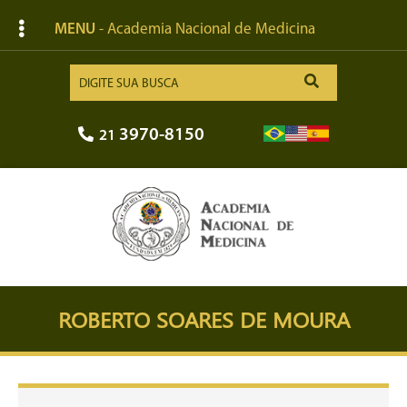
MENU
- Academia Nacional de Medicina
3970-8150
21
ROBERTO SOARES DE MOURA