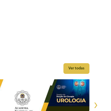
Ver todas
›