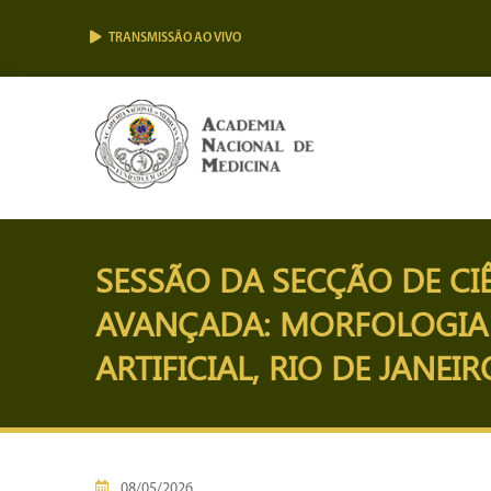
TRANSMISSÃO AO VIVO
SESSÃO DA SECÇÃO DE C
AVANÇADA: MORFOLOGIA 
ARTIFICIAL, RIO DE JANEIR
08/05/2026