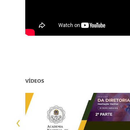
VÍDEOS
‹