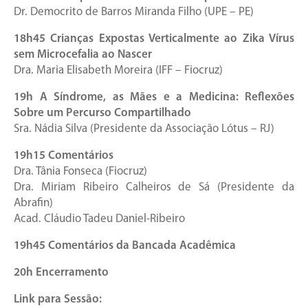
Dr. Democrito de Barros Miranda Filho (UPE – PE)
18h45 Crianças Expostas Verticalmente ao Zika Vírus
sem Microcefalia ao Nascer
Dra. Maria Elisabeth Moreira (IFF – Fiocruz)
19h A Síndrome, as Mães e a Medicina: Reflexões
Sobre um Percurso Compartilhado
Sra. Nádia Silva (Presidente da Associação Lótus – RJ)
19h15 Comentários
Dra. Tânia Fonseca (Fiocruz)
Dra. Miriam Ribeiro Calheiros de Sá (Presidente da
Abrafin)
Acad. Cláudio Tadeu Daniel-Ribeiro
19h45 Comentários da Bancada Acadêmica
20h Encerramento
Link para Sessão: