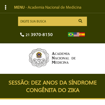
MENU
- Academia Nacional de Medicina
3970-8150
21
SESSÃO: DEZ ANOS DA SÍNDROME
CONGÊNITA DO ZIKA