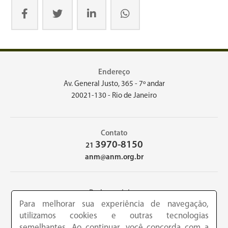
Endereço
Av. General Justo, 365 - 7º andar
20021-130 - Rio de Janeiro
Contato
3970-8150
21
anm@anm.org.br
Redes sociais
Para melhorar sua experiência de navegação,
utilizamos cookies e outras tecnologias
semelhantes. Ao continuar, você concorda com a