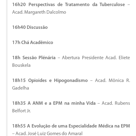
16h20 Perspectivas de Tratamento da Tuberculose
–
Acad. Margareth Dalcolmo
16h40 Discussão
17h Chá Acadêmico
18h Sessão Plénária
– Abertura Presidente Acad. Eliete
Bouskela
18h15 Opioides e Hipogonadismo
– Acad. Mônica R.
Gadelha
18h35 A ANM e a EPM na minha Vida
– Acad. Rubens
Belfort Jr.
18h55 A Evolução de uma Especialidade Médica na EPM
– Acad. José Luiz Gomes do Amaral