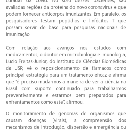
curadas da covid. No soro desses pacientes, são
avaliadas regiões da proteína do novo coronavírus e que
podem fornecer anticorpos imunizantes. Em paralelo, os
pesquisadores testam peptídios e linfócitos T que
possam servir de base para pesquisas nacionais de
imunização.
Com relação aos avanços nos estudos com
medicamentos, o doutor em microbiologia e imunologia,
Lucio Freitas-Junior, do Instituto de Ciências Biomédicas
da USP, vê o reposicionamento de fármacos como
principal estratégia para um tratamento eficaz e afirma
que “é preciso mudarmos a maneira de ver a ciência no
Brasil com suporte continuado para trabalharmos
preventivamente e estarmos bem preparados para
enfrentamentos como este”, afirmou.
O monitoramento de genomas de organismos que
causam doenças (virais); a compreensão dos
mecanismos de introdução, dispersão e emergência ou