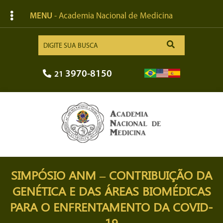
MENU
- Academia Nacional de Medicina
3970-8150
21
SIMPÓSIO ANM – CONTRIBUIÇÃO DA
GENÉTICA E DAS ÁREAS BIOMÉDICAS
PARA O ENFRENTAMENTO DA COVID-
19