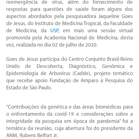
reemergência de vírus, além do fornecimento de
respostas para questões de saúde foram alguns dos
aspectos abordados pela pesquisadora Jaqueline Goes
de Jesus, do Instituto de Medicina Tropical, da Faculdade
de Medicina, da
USP
, em mais uma sessão virtual
promovida pela Academia Nacional de Medicina, desta
vez, realizada no dia 02 de julho de 2020.
Goes de Jesus participa do Centro Conjunto Brasil-Reino
Unido de Descoberta, Diagnóstico, Genômica e
Epidemiologia de Arbovírus (Cadde), projeto temático
que recebe apoio Fundação de Amparo à Pesquisa do
Estado de São Paulo.
“Contribuições da genética e das áreas biomédicas para
o enfrentamento da covid-19 e considerações sobre a
integridade da pesquisa em época de pandemia” foi a
temática da reunião, cuja abertura foi do presidente da
ANM, Rubens Belfort Jr.