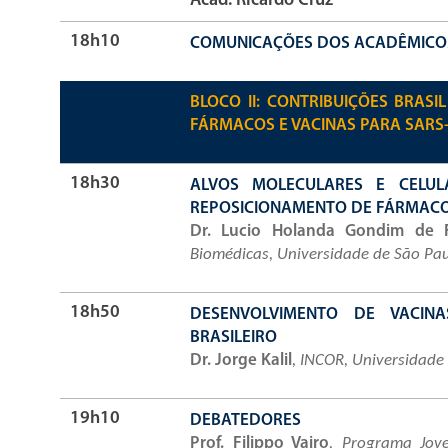
Acad. Ricardo Cruz
18h10
COMUNICAÇÕES DOS ACADÊMICO
BLOCO II: CONTRIBUIÇÕES BRAS
FÁRMACOS E VACINAS PARA SARS
18h30
ALVOS MOLECULARES E CELUL
REPOSICIONAMENTO DE FÁRMACO
Dr. Lucio Holanda Gondim de F
Biomédicas, Universidade de São Paul
18h50
DESENVOLVIMENTO DE VACINA
BRASILEIRO
Dr. Jorge Kalil
, INCOR, Universidade
19h10
DEBATEDORES
Prof. Filippo Vairo
, Programa Jove