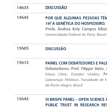
14h35
DISCUSSÃO
14h45
POR QUE ALGUMAS PESSOAS TÊM
19? A GENÉTICA DO HOSPEDEIRO.
Profa. Ândrea Kely Campos Ribei
Universidade Federal do Pará, Brasil.
15h05
DISCUSSÃO
15h15
PAINEL COM DEBATEDORES E PAL
Debatedores: Prof. Filippo Vairo
,
Mayo Clinic, Estados Unidos;
Pr
Lideranças Médicas, Faculdade de M
de Porto Alegre, Brasil
15h45
VI BRISPE PANEL – OPEN SCIENCE
PUBLIC TRUST IN RESEARCH RE