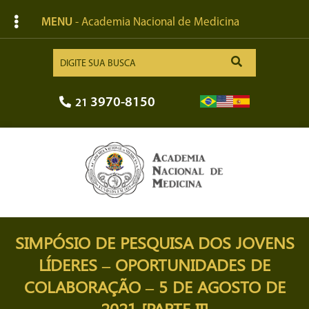
MENU
- Academia Nacional de Medicina
3970-8150
21
SIMPÓSIO DE PESQUISA DOS JOVENS
LÍDERES – OPORTUNIDADES DE
COLABORAÇÃO – 5 DE AGOSTO DE
2021 [PARTE II]