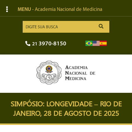
MENU
- Academia Nacional de Medicina
3970-8150
21
SIMPÓSIO: LONGEVIDADE – RIO DE
JANEIRO, 28 DE AGOSTO DE 2025