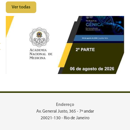
Ver todas
‹
Endereço
Av. General Justo, 365 - 7º andar
20021-130 - Rio de Janeiro