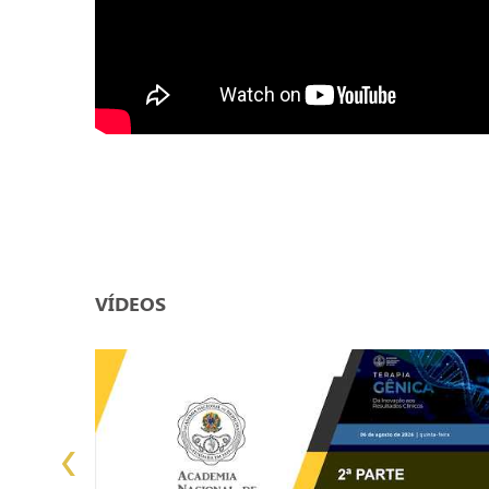
VÍDEOS
‹