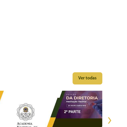
Ver todas
›