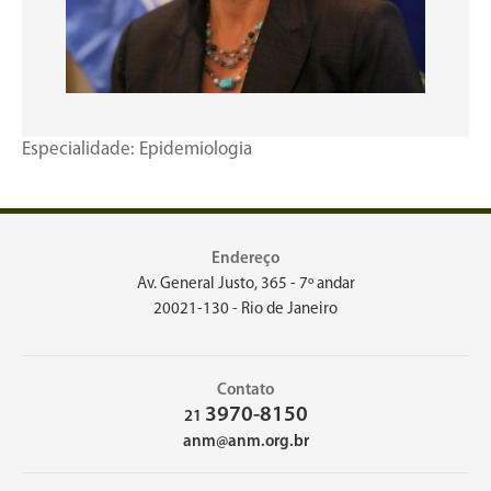
Especialidade: Epidemiologia
Endereço
Av. General Justo, 365 - 7º andar
20021-130 - Rio de Janeiro
Contato
3970-8150
21
anm@anm.org.br