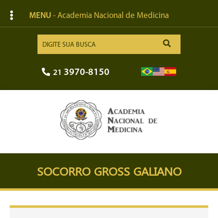
MENU
- Academia Nacional de Medicina
3970-8150
21
SOCORRO GROSS GALIANO