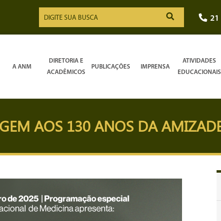
21
DIRETORIA E
ATIVIDADES
A ANM
PUBLICAÇÕES
IMPRENSA
ACADÊMICOS
EDUCACIONAIS
EM AOS 130 ANOS DA AMIZADE