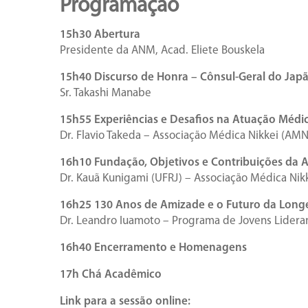
Programação
15h30 Abertura
Presidente da ANM, Acad. Eliete Bouskela
15h40 Discurso de Honra – Cônsul-Geral do Japã
Sr. Takashi Manabe
15h55 Experiências e Desafios na Atuação Médi
Dr. Flavio Takeda – Associação Médica Nikkei (AMN
16h10 Fundação, Objetivos e Contribuições da
Dr. Kauã Kunigami (UFRJ) – Associação Médica Ni
16h25 130 Anos de Amizade e o Futuro da Longe
Dr. Leandro Iuamoto – Programa de Jovens Lidera
16h40 Encerramento e Homenagens
17h Chá Acadêmico
Link para a sessão online: