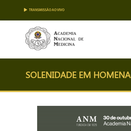
TRANSMISSÃO AO VIVO
SOLENIDADE EM HOMENAG