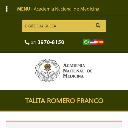
MENU
- Academia Nacional de Medicina
3970-8150
21
TALITA ROMERO FRANCO