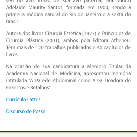
seu tio avô, irmão de sua avó paterna, Dra. Judith
Adelaide Maurity Santos, formada em 1900, sendo a
primeira médica natural do Rio de Janeiro e a sexta do
Brasil.
Autora dos livros Cirurgia Estética (1977) e Princípios de
Cirurgia Plástica (2001), ambos pela Editora Atheneu.
Tem mais de 120 trabalhos publicados e 40 capítulos de
livros.
Na ocasião de sua candidatura a Membro Titular da
Academia Nacional de Medicina, apresentou memória
intitulada “A Parede Abdominal como Área Doadora de
Enxertos e Retalhos”.
Currículo Lattes
Discurso de Posse