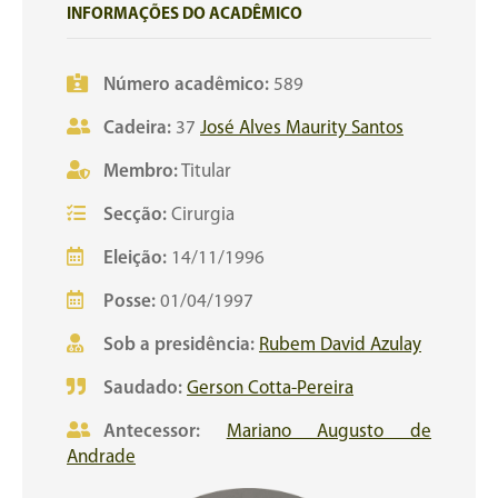
INFORMAÇÕES DO ACADÊMICO
Número acadêmico:
589
Cadeira:
37
José Alves Maurity Santos
Membro:
Titular
Secção:
Cirurgia
Eleição:
14/11/1996
Posse:
01/04/1997
Sob a presidência:
Rubem David Azulay
Saudado:
Gerson Cotta-Pereira
Antecessor:
Mariano Augusto de
Andrade