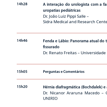
14h28
A interação do urologista com a fa
uropatias pediátricas
Dr. João Luiz Pippi Salle –
Sidra Medical and Research Cente
14h46
Fenda e Lábio: Panorama atual do 
fissurado
Dr. Renato Freitas – Universidade
15h05
Perguntas e Comentários
15h20
Hérnia diafragmática (Bochdalek) e 
Dr. Nicanor Araruna Macedo – Ci
UNIRIO