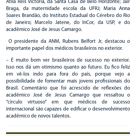
Atila Reis Victoria, da Santa Casa de Belo Horizonte; Jair
Braga, da maternidade escola da UFRJ; Maria Anna
Soares Brandão, do Instituto Estadual do Cérebro do Rio
de Janeiro; Marcelo Jatene, do InCor, da USP, e do
acadêmico José de Jesus Camargo.
O presidente da ANM, Rubens Belfort Jr, destacou o
importante papel dos médicos brasileiros no exterior.
– É muito bom ver brasileiros de sucesso no exterior.
Isso nos dá um otimismo quanto ao futuro. Eu fico feliz
em vê-los indo para fora do país, porque vejo a
possibilidade de fomentar mais jovens profissionais do
Brasil. Comentário que foi acrescido de reflexões do
acadêmico José de Jesus Camargo que ressaltou o
“círculo virtuoso” em que médicos de sucesso
internacional são capazes de edificar o desenvolvimento
acadêmico de novos talentos.