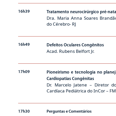
16h39
Tratamento neurocirúrgico pré-nat
Dra. Maria Anna Soares Brandão 
do Cérebro- RJ
16h49
Defeitos Oculares Congênitos
Acad. Rubens Belfort Jr.
17h09
Pioneirismo e tecnologia no plane
Cardiopatias Congênitas
Dr. Marcelo Jatene – Diretor do
Cardíaca Pediátrica do InCor – F
17h30
Perguntas e Comentários