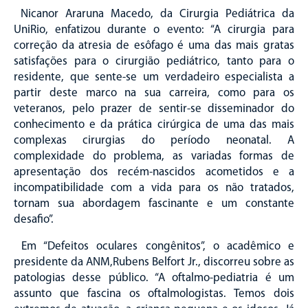
Nicanor Araruna Macedo, da Cirurgia Pediátrica da
UniRio, enfatizou durante o evento: “A cirurgia para
correção da atresia de esôfago é uma das mais gratas
satisfações para o cirurgião pediátrico, tanto para o
residente, que sente-se um verdadeiro especialista a
partir deste marco na sua carreira, como para os
veteranos, pelo prazer de sentir-se disseminador do
conhecimento e da prática cirúrgica de uma das mais
complexas cirurgias do período neonatal. A
complexidade do problema, as variadas formas de
apresentação dos recém-nascidos acometidos e a
incompatibilidade com a vida para os não tratados,
tornam sua abordagem fascinante e um constante
desafio”.
Em “Defeitos oculares congênitos”, o acadêmico e
presidente da ANM,Rubens Belfort Jr., discorreu sobre as
patologias desse público. “A oftalmo-pediatria é um
assunto que fascina os oftalmologistas. Temos dois