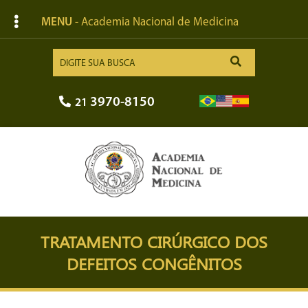
MENU
- Academia Nacional de Medicina
3970-8150
21
TRATAMENTO CIRÚRGICO DOS
DEFEITOS CONGÊNITOS