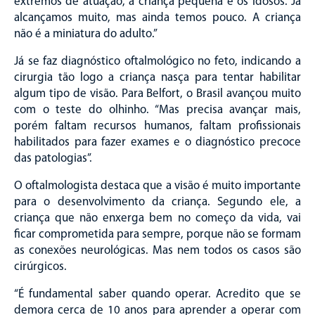
extremos de atuação, a criança pequena e os idosos. Já
alcançamos muito, mas ainda temos pouco. A criança
não é a miniatura do adulto.”
Já se faz diagnóstico oftalmológico no feto, indicando a
cirurgia tão logo a criança nasça para tentar habilitar
algum tipo de visão. Para Belfort, o Brasil avançou muito
com o teste do olhinho. “Mas precisa avançar mais,
porém faltam recursos humanos, faltam profissionais
habilitados para fazer exames e o diagnóstico precoce
das patologias”.
O oftalmologista destaca que a visão é muito importante
para o desenvolvimento da criança. Segundo ele, a
criança que não enxerga bem no começo da vida, vai
ficar comprometida para sempre, porque não se formam
as conexões neurológicas. Mas nem todos os casos são
cirúrgicos.
“É fundamental saber quando operar. Acredito que se
demora cerca de 10 anos para aprender a operar com