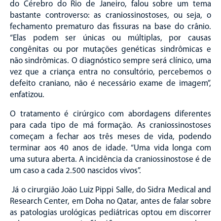
do Cérebro do Rio de Janeiro, falou sobre um tema
bastante controverso: as craniossinostoses, ou seja, o
fechamento prematuro das fissuras na base do crânio.
“Elas podem ser únicas ou múltiplas, por causas
congênitas ou por mutações genéticas sindrômicas e
não sindrômicas. O diagnóstico sempre será clínico, uma
vez que a criança entra no consultório, percebemos o
defeito craniano, não é necessário exame de imagem”,
enfatizou.
O tratamento é cirúrgico com abordagens diferentes
para cada tipo de má formação. As craniossinostoses
começam a fechar aos três meses de vida, podendo
terminar aos 40 anos de idade. “Uma vida longa com
uma sutura aberta. A incidência da craniossinostose é de
um caso a cada 2.500 nascidos vivos”.
Já o cirurgião João Luiz Pippi Salle, do Sidra Medical and
Research Center, em Doha no Qatar, antes de falar sobre
as patologias urológicas pediátricas optou em discorrer