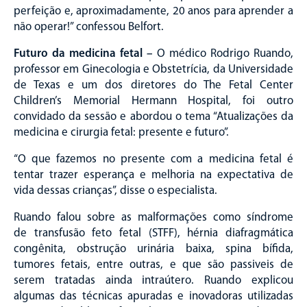
perfeição e, aproximadamente, 20 anos para aprender a
não operar!” confessou Belfort.
Futuro da medicina fetal –
O médico Rodrigo Ruando,
professor em Ginecologia e Obstetrícia, da Universidade
de Texas e um dos diretores do The Fetal Center
Children’s Memorial Hermann Hospital, foi outro
convidado da sessão e abordou o tema “Atualizações da
medicina e cirurgia fetal: presente e futuro”.
“O que fazemos no presente com a medicina fetal é
tentar trazer esperança e melhoria na expectativa de
vida dessas crianças”, disse o especialista.
Ruando falou sobre as malformações como síndrome
de transfusão feto fetal (STFF), hérnia diafragmática
congênita, obstrução urinária baixa, spina bífida,
tumores fetais, entre outras, e que são passiveis de
serem tratadas ainda intraútero. Ruando explicou
algumas das técnicas apuradas e inovadoras utilizadas