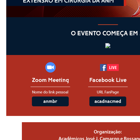
Organização:
Acadêmicos José J. Camargo e Rossano 