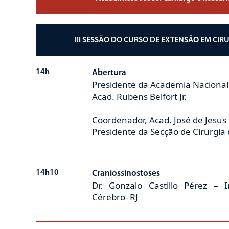
III SESSÃO DO CURSO DE EXTENSÃO EM CI
14h
Abertura
Presidente da Academia Nacional
Acad. Rubens Belfort Jr.
Coordenador, Acad. José de Jesu
Presidente da Secção de Cirurgi
14h10
Craniossinostoses
Dr. Gonzalo Castillo Pérez – I
Cérebro- RJ