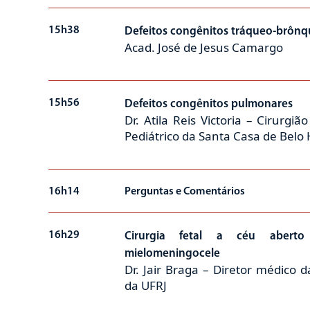
15h38
Defeitos congênitos tráqueo-brônq
Acad. José de Jesus Camargo
15h56
Defeitos congênitos pulmonares
Dr. Atila Reis Victoria – Cirurgiã
Pediátrico da Santa Casa de Belo
16h14
Perguntas e Comentários
16h29
Cirurgia fetal a céu abert
mielomeningocele
Dr. Jair Braga – Diretor médico 
da UFRJ