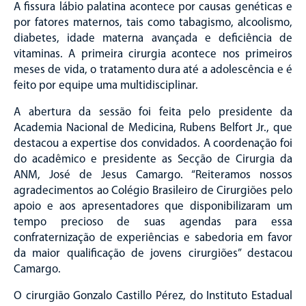
A fissura lábio palatina acontece por causas genéticas e
por fatores maternos, tais como tabagismo, alcoolismo,
diabetes, idade materna avançada e deficiência de
vitaminas. A primeira cirurgia acontece nos primeiros
meses de vida, o tratamento dura até a adolescência e é
feito por equipe uma multidisciplinar.
A abertura da sessão foi feita pelo presidente da
Academia Nacional de Medicina, Rubens Belfort Jr., que
destacou a expertise dos convidados. A coordenação foi
do acadêmico e presidente as Secção de Cirurgia da
ANM, José de Jesus Camargo. “Reiteramos nossos
agradecimentos ao Colégio Brasileiro de Cirurgiões pelo
apoio e aos apresentadores que disponibilizaram um
tempo precioso de suas agendas para essa
confraternização de experiências e sabedoria em favor
da maior qualificação de jovens cirurgiões” destacou
Camargo.
O cirurgião Gonzalo Castillo Pérez, do Instituto Estadual