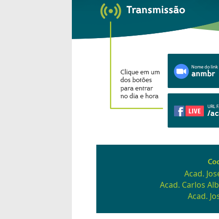
Co
Acad. Jo
Acad. Carlos Alb
Acad. Jo