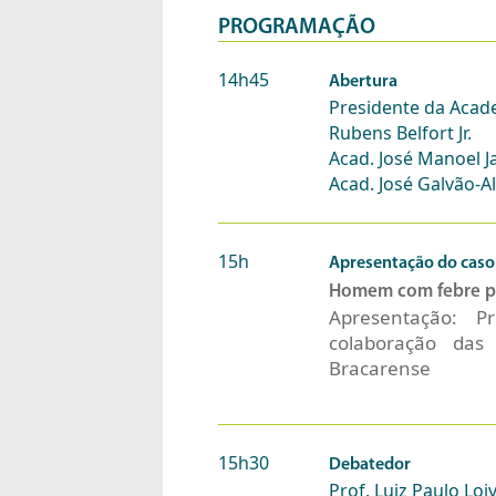
PROGRAMAÇÃO
14h45
Abertura
Presidente da Acad
Rubens Belfort Jr.
Acad. José Manoel 
Acad. José Galvão-A
15h
Apresentação do caso 
Homem com febre pr
Apresentação: 
colaboração das
Bracarense
15h30
Debatedor
Prof. Luiz Paulo Loi