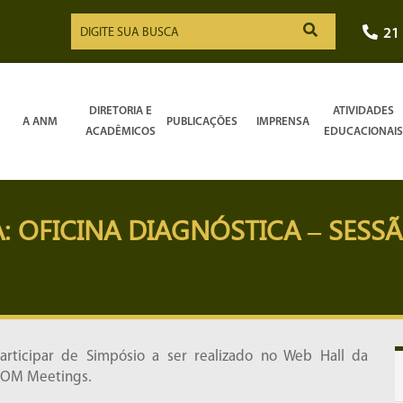
21
DIRETORIA E
ATIVIDADES
A ANM
PUBLICAÇÕES
IMPRENSA
ACADÊMICOS
EDUCACIONAIS
: OFICINA DIAGNÓSTICA – SESS
rticipar de Simpósio a ser realizado no Web Hall da
OOM Meetings.