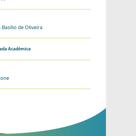
 Basílio de Oliveira
cada Acadêmica
pone