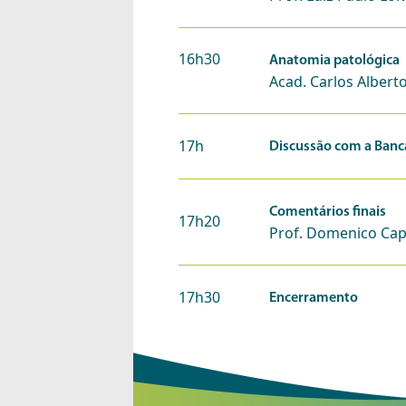
16h30
Anatomia patológica
Acad. Carlos Alberto
17h
Discussão com a Ban
Comentários finais
17h20
Prof. Domenico Ca
17h30
Encerramento