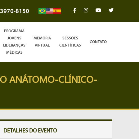
3970-8150
PROGRAMA
JOVENS
MEMÓRIA
SESSÕES
CONTATO
LIDERANÇAS
VIRTUAL
CIENTÍFICAS
MÉDICAS
ÃO ANÁTOMO-CLÍNICO-
DETALHES DO EVENTO