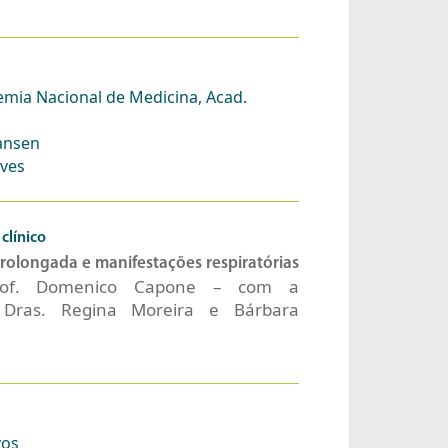
emia Nacional de Medicina, Acad.
Jansen
lves
clínico
olongada e manifestações respiratórias
Prof. Domenico Capone – com a
 Dras. Regina Moreira e Bárbara
vos