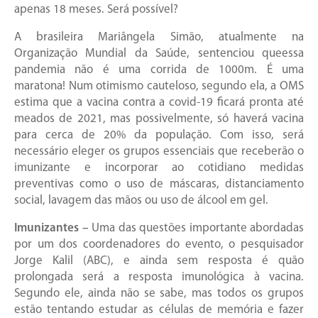
apenas 18 meses. Será possível?
A brasileira Mariângela Simão, atualmente na
Organização Mundial da Saúde, sentenciou queessa
pandemia não é uma corrida de 1000m. É uma
maratona! Num otimismo cauteloso, segundo ela, a OMS
estima que a vacina contra a covid-19 ficará pronta até
meados de 2021, mas possivelmente, só haverá vacina
para cerca de 20% da população. Com isso, será
necessário eleger os grupos essenciais que receberão o
imunizante e incorporar ao cotidiano medidas
preventivas como o uso de máscaras, distanciamento
social, lavagem das mãos ou uso de álcool em gel.
Imunizantes –
Uma das questões importante abordadas
por um dos coordenadores do evento, o pesquisador
Jorge Kalil (ABC), e ainda sem resposta é quão
prolongada será a resposta imunológica à vacina.
Segundo ele, ainda não se sabe, mas todos os grupos
estão tentando estudar as células de memória e fazer