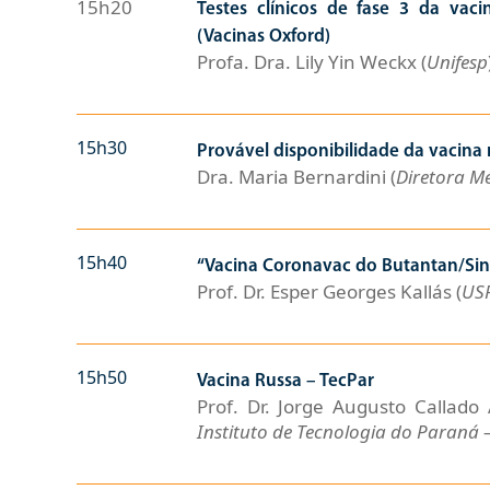
15h20
Testes clínicos de fase 3 da vac
(Vacinas Oxford)
Profa. Dra. Lily Yin Weckx (
Unifesp
15h30
Provável disponibilidade da vacina 
Dra. Maria Bernardini (
Diretora Mé
15h40
“Vacina Coronavac do Butantan/Si
Prof. Dr. Esper Georges Kallás (
US
15h50
Vacina Russa – TecPar
Prof. Dr. Jorge Augusto Callado 
Instituto de Tecnologia do Paraná 