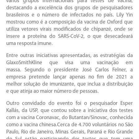
vários grupos internacionais para testes de vacina,
destacando a excelência dos grupos de pesquisadores
brasileiros e o número de infectados no país. Lily Yin
mostrou como é a composição da vacina de Oxford que
utiliza vetores virais modificados de chipanzé, onde se
insere a proteína do SARS-CoV-2, o que desecadeará
uma resposta imune.
Entre outras iniciativas apresentadas, as estratégias da
GlaxoSmithKline que visa uma vacinação em
massa. Segundo o presidente José Carlos Felner, a
empresa pretende lançar apenas no fim de 2021 a
melhor solução de imunizante, que inclua a distribuição
e que atinja ao maior número de pessoas.
Outro convidado do evento foi o pesquisador Esper
Kallás, da USP, que contou sobre a iniciativa dos testes
com a vacina Coronavac, do Butantan/Sinovac, conhecida
como a vacina chinesa.Cerca de 4.700 voluntários no São
Paulo, Rio de Janeiro, Minas Gerais, Paraná e Rio Grande