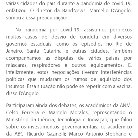
várias cidades do país durante a pandemia de covid-19,
enfatizou. O diretor da BandNews, Marcello D’Angelo,
somou a essa preocupação:
– Na pandemia por covid-19, assistimos perplexos
muitos casos de desvio de conduta em diversos
governos estaduais, como os episódios no Rio de
Janeiro, Santa Catarina e outras cidades. Também
acompanhamos as disputas de vários países por
máscaras, respiradores e outros equipamentos. E,
infelizmente, estas negociações tiveram interferências
políticas que mudaram os rumos de aquisição dos
insumos. Essa situação não pode se repetir com a vacina,
disse D’Angelo.
Participaram ainda dos debates, os acadêmicos da ANM,
Celso Ferreira e Marcelo Morales, representando o
Ministério da Ciência, Tecnologia e Inovação, que falou
sobre os investimentos governamentais; os acadêmico
da ABC, Ricardo Gazinelli; Marco Antonio Stephano e