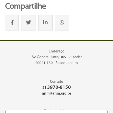
Compartilhe
Endereço
Av. General Justo, 365 - 7º andar
20021-130 - Rio de Janeiro
Contato
3970-8150
21
anm@anm.org.br
Redes sociais