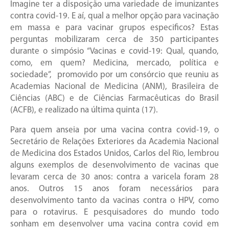
Imagine ter a disposição uma variedade de imunizantes
contra covid-19. E aí, qual a melhor opção para vacinação
em massa e para vacinar grupos especificos? Estas
perguntas mobilizaram cerca de 350 participantes
durante o simpósio “Vacinas e covid-19: Qual, quando,
como, em quem? Medicina, mercado, política e
sociedade”, promovido por um consórcio que reuniu as
Academias Nacional de Medicina (ANM), Brasileira de
Ciências (ABC) e de Ciências Farmacêuticas do Brasil
(ACFB), e realizado na última quinta (17).
Para quem anseia por uma vacina contra covid-19, o
Secretário de Relações Exteriores da Academia Nacional
de Medicina dos Estados Unidos, Carlos del Rio, lembrou
alguns exemplos de desenvolvimento de vacinas que
levaram cerca de 30 anos: contra a varicela foram 28
anos. Outros 15 anos foram necessários para
desenvolvimento tanto da vacinas contra o HPV, como
para o rotavirus. E pesquisadores do mundo todo
sonham em desenvolver uma vacina contra covid em