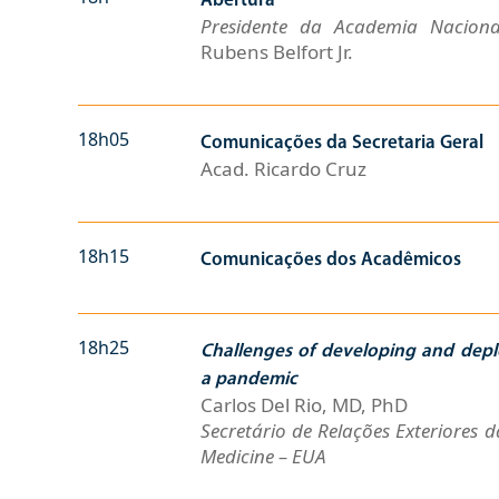
Abertura
Presidente da Academia Nacion
Rubens Belfort Jr.
18h05
Comunicações da Secretaria Geral
Acad. Ricardo Cruz
18h15
Comunicações dos Acadêmicos
18h25
Challenges of developing and depl
a pandemic
Carlos Del Rio, MD, PhD
Secretário de Relações Exteriores 
Medicine – EUA