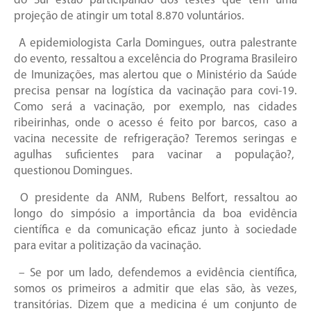
do Sul estão participando dos testes que tem uma
projeção de atingir um total 8.870 voluntários.
A epidemiologista Carla Domingues, outra palestrante
do evento, ressaltou a excelência do Programa Brasileiro
de Imunizações, mas alertou que o Ministério da Saúde
precisa pensar na logística da vacinação para covi-19.
Como será a vacinação, por exemplo, nas cidades
ribeirinhas, onde o acesso é feito por barcos, caso a
vacina necessite de refrigeração? Teremos seringas e
agulhas suficientes para vacinar a população?,
questionou Domingues.
O presidente da ANM, Rubens Belfort, ressaltou ao
longo do simpósio a importância da boa evidência
científica e da comunicação eficaz junto à sociedade
para evitar a politização da vacinação.
– Se por um lado, defendemos a evidência científica,
somos os primeiros a admitir que elas são, às vezes,
transitórias. Dizem que a medicina é um conjunto de