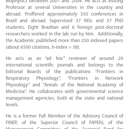
Biophysics between 2001 and 2004. He acts as Visiting
Professor at several Universities in the country and
abroad. Proffered approximately 350 conferences in
Brazil and abroad. Supervised 37 MSc and 37 PhD
students. Eight Brazilian and 6 foreign post-doctoral
researchers worked in the lab run by him. Additionally,
the Academic published more than 250 indexed papers
(about 6500 citations, h-index = 38).
He acts as an “ad hoc” reviewer of around 20
international scientific journals and belongs to the
Editorial Boards of the publications “Frontiers in
Respiratory Physiology”, “Frontiers in Network
Physiology” and “Annals of the National Academy of
Medicine”. He collaborates with governmental science
management agencies, both at the state and national
levels.
He is a former Full Member of the Advisory Council of
FINEP, of the Superior Council of FAPERJ, of the