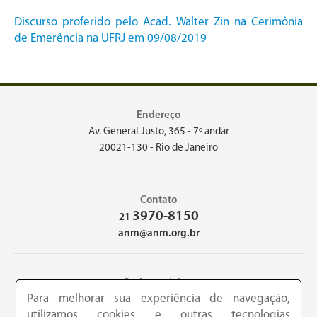
Discurso proferido pelo Acad. Walter Zin na Cerimônia
de Emerência na UFRJ em 09/08/2019
Endereço
Av. General Justo, 365 - 7º andar
20021-130 - Rio de Janeiro
Contato
3970-8150
21
anm@anm.org.br
Redes sociais
Para melhorar sua experiência de navegação,
utilizamos cookies e outras tecnologias