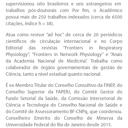
supervisionou oito brasileiros e seis estrangeiros em
trabalhos pós-doutorais com Por fim, o Acadêmico
possui mais de 250 trabalhos indexados (cerca de 6500
citações, índice h = 38).
Atua como revisor “ad hoc” de cerca de 20 periódicos
científicos de circulação internacional e no Corpo
Editorial das revistas “Frontiers in Respiratory
Physiology”, “Frontiers in Network Physiology” e “Anais
da Academia Nacional de Medicina”. Trabalha como
colaborador de órgãos governamentais de gestão de
Ciência, tanto a nível estadual quanto nacional.
É ex-Membro Titular do Conselho Consultivo da FINEP, do
Conselho Superior da FAPERJ, do Comitê Gestor do
Fundo Setorial da Saúde, da Comissão Intersetorial de
Ciência e Tecnologia do Conselho Nacional de Saúde e
do Comitê de Assessoramento BF-CNPq, que coordenou.
Conselheiro Emérito do Conselho de Minerva da
Universidade Federal do Rio de Janeiro desde 2015.