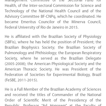
Management Committee of the Sectorial Fund for
Health, of the Inter-sectoral Commission for Science and
Technology of the National Health Council and of the
Advisory Committee BF-CNPq, which he coordinated. He
became Emeritus Councilor of the Minerva Council,
Federal University of Rio de Janeiro in 2015.
He is affiliated with the Brazilian Society of Physiology
(SBFis), where he has held the position of President; the
Brazilian Biophysics Society; the Brazilian Society of
Pulmonology and Phthisiology; the European Respiratory
Society, where he served as the Brazilian Delegate
(2005-2008); the American Physiological Society and the
American Thoracic Society. He was President of the
Federation of Societies for Experimental Biology, Brazil
(FeSBE, 2011-2015).
He is a Full Member of the Brazilian Academy of Sciences
and received the titles of Commander of the National
Order of Scientific Merit of the Presidency of the
Republic, Professor “Ad Honorem” at the Faculty of