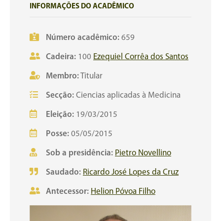
INFORMAÇÕES DO ACADÊMICO
Número acadêmico:
659
Cadeira:
100
Ezequiel Corrêa dos Santos
Membro:
Titular
Secção:
Ciencias aplicadas à Medicina
Eleição:
19/03/2015
Posse:
05/05/2015
Sob a presidência:
Pietro Novellino
Saudado:
Ricardo José Lopes da Cruz
Antecessor:
Helion Póvoa Filho