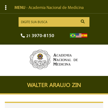
MENU
- Academia Nacional de Medicina
3970-8150
21
WALTER ARAUJO ZIN