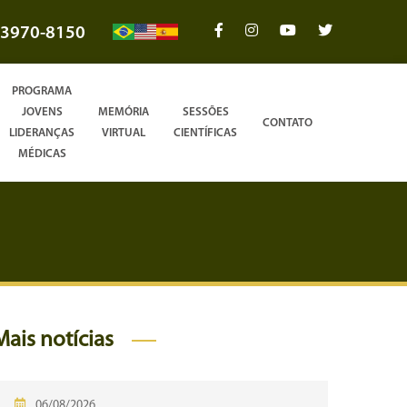
3970-8150
PROGRAMA
JOVENS
MEMÓRIA
SESSÕES
CONTATO
LIDERANÇAS
VIRTUAL
CIENTÍFICAS
MÉDICAS
Mais notícias
06/08/2026