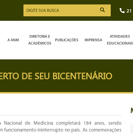
21
DIRETORIA E
ATIVIDADES
A ANM
PUBLICAÇÕES
IMPRENSA
ACADÊMICOS
EDUCACIONAIS
RTO DE SEU BICENTENÁRIO
 Nacional de Medicina completará 184 anos, sendo
 em funcionamento ininterrupto no país. As comemorações