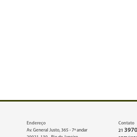
Endereço
Contato
3970
Av. General Justo, 365 - 7º andar
21