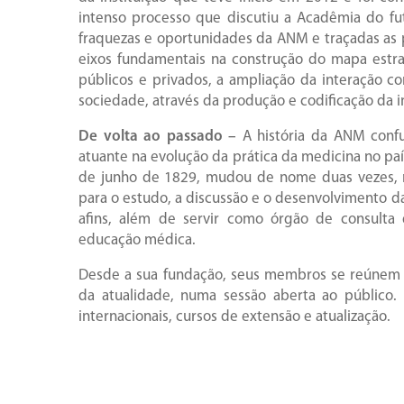
intenso processo que discutiu a Acadêmia do fut
fraquezas e oportunidades da ANM e traçadas as p
eixos fundamentais na construção do mapa estra
públicos e privados, a ampliação da interação 
sociedade, através da produção e codificação da 
De volta ao passado –
A história da ANM confu
atuante na evolução da prática da medicina no pa
de junho de 1829, mudou de nome duas vezes, m
para o estudo, a discussão e o desenvolvimento das
afins, além de servir como órgão de consulta
educação médica.
Desde a sua fundação, seus membros se reúnem to
da atualidade, numa sessão aberta ao público
internacionais, cursos de extensão e atualização.