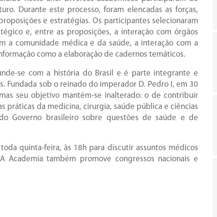
uro. Durante este processo, foram elencadas as forças,
roposições e estratégias. Os participantes selecionaram
tégico e, entre as proposições, a interação com órgãos
com a comunidade médica e da saúde, a interação com a
informação como a elaboração de cadernos temáticos.
nde-se com a história do Brasil e é parte integrante e
ís. Fundada sob o reinado do imperador D. Pedro I, em 30
as seu objetivo mantém-se inalterado: o de contribuir
 práticas da medicina, cirurgia, saúde pública e ciências
 do Governo brasileiro sobre questões de saúde e de
da quinta-feira, às 18h para discutir assuntos médicos
. A Academia também promove congressos nacionais e