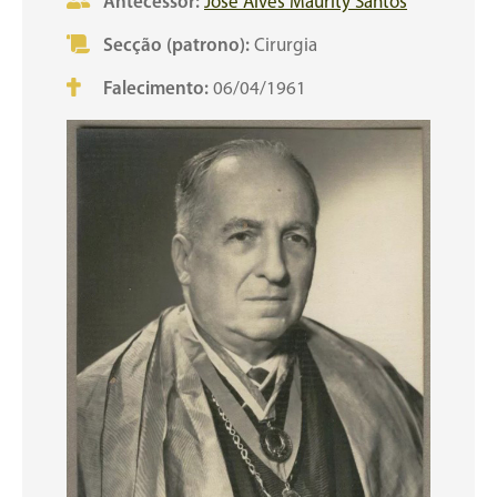
Antecessor:
José Alves Maurity Santos
Secção (patrono):
Cirurgia
Falecimento:
06/04/1961