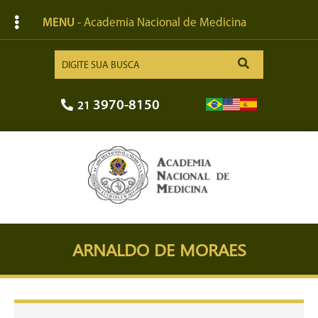
MENU
- Academia Nacional de Medicina
3970-8150
21
ARNALDO DE MORAES