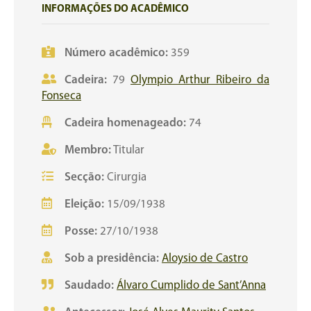
INFORMAÇÕES DO ACADÊMICO
Número acadêmico:
359
Cadeira:
79
Olympio Arthur Ribeiro da
Fonseca
Cadeira homenageado:
74
Membro:
Titular
Secção:
Cirurgia
Eleição:
15/09/1938
Posse:
27/10/1938
Sob a presidência:
Aloysio de Castro
Saudado:
Álvaro Cumplido de Sant’Anna