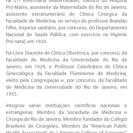
na 27ª Enfermaria (Maternidade), médico do Hospital
Pró-Matre, assistente da Maternidade do Rio de Janeiro,
assistente extranumerário de Clinica Cirúrgica da
Faculdade de Medicina, no serviço do professor Brandão
Filho, Inspetor sanitário, por concurso, do Departamento
Nacional de Saúde Pública, com exercício na Higiene
Pré-natal, em 1920.
Foi Livre Docente de Clínica Obstétrica, por concurso, da
Faculdade de Medicina da Universidade do Rio de
Janeiro, em 1924, e Professor Catedrático de Clínica
Ginecológica da Faculdade Fluminense de Medicina,
eleito pela Congregação e, por concurso, da Faculdade
de Medicina da Universidade do Rio de Janeiro, em
1935.
Integrou várias instituições cientificas nacionais e
estrangeiras: Membro da Sociedade de Medicina e
Cirurgia do Rio de Janeiro, Membro Fundador do Colégio
Brasileiro de Cirurgiões, Membro da “American Public