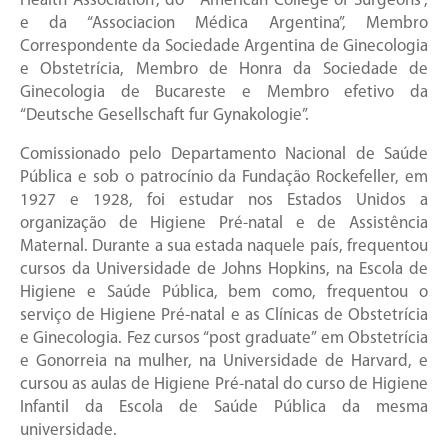
Health Association”, do “ American College of Surgeons”,
e da “Associacion Médica Argentina”, Membro
Correspondente da Sociedade Argentina de Ginecologia
e Obstetrícia, Membro de Honra da Sociedade de
Ginecologia de Bucareste e Membro efetivo da
“Deutsche Gesellschaft fur Gynakologie”.
Comissionado pelo Departamento Nacional de Saúde
Pública e sob o patrocínio da Fundação Rockefeller, em
1927 e 1928, foi estudar nos Estados Unidos a
organização de Higiene Pré-natal e de Assistência
Maternal. Durante a sua estada naquele país, frequentou
cursos da Universidade de Johns Hopkins, na Escola de
Higiene e Saúde Pública, bem como, frequentou o
serviço de Higiene Pré-natal e as Clínicas de Obstetrícia
e Ginecologia. Fez cursos “post graduate” em Obstetrícia
e Gonorreia na mulher, na Universidade de Harvard, e
cursou as aulas de Higiene Pré-natal do curso de Higiene
Infantil da Escola de Saúde Pública da mesma
universidade.