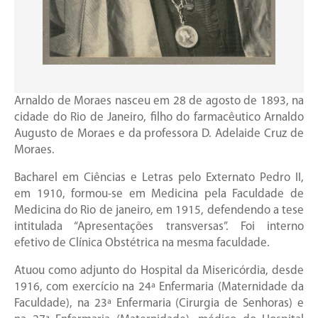
Arnaldo de Moraes nasceu em 28 de agosto de 1893, na
cidade do Rio de Janeiro, filho do farmacêutico Arnaldo
Augusto de Moraes e da professora D. Adelaide Cruz de
Moraes.
Bacharel em Ciências e Letras pelo Externato Pedro II,
em 1910, formou-se em Medicina pela Faculdade de
Medicina do Rio de janeiro, em 1915, defendendo a tese
intitulada “Apresentações transversas”. Foi interno
efetivo de Clínica Obstétrica na mesma faculdade.
Atuou como adjunto do Hospital da Misericórdia, desde
1916, com exercício na 24ª Enfermaria (Maternidade da
Faculdade), na 23ª Enfermaria (Cirurgia de Senhoras) e