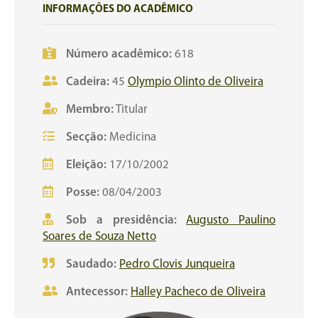
INFORMAÇÕES DO ACADÊMICO
Número acadêmico:
618
Cadeira:
45
Olympio Olinto de Oliveira
Membro:
Titular
Secção:
Medicina
Eleição:
17/10/2002
Posse:
08/04/2003
Sob a presidência:
Augusto Paulino
Soares de Souza Netto
Saudado:
Pedro Clovis Junqueira
Antecessor:
Halley Pacheco de Oliveira