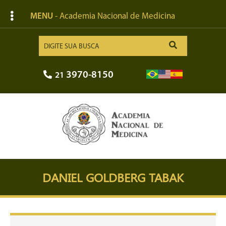
MENU
- Academia Nacional de Medicina
3970-8150
21
DANIEL GOLDBERG TABAK