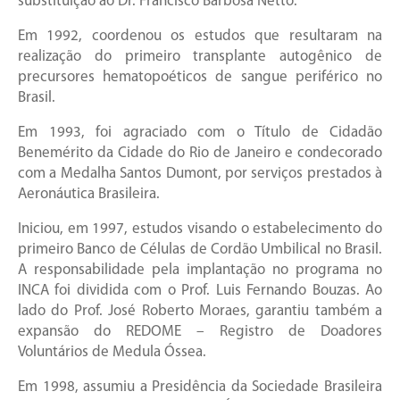
substituição ao Dr. Francisco Barbosa Netto.
Em 1992, coordenou os estudos que resultaram na
realização do primeiro transplante autogênico de
precursores hematopoéticos de sangue periférico no
Brasil.
Em 1993, foi agraciado com o Título de Cidadão
Benemérito da Cidade do Rio de Janeiro e condecorado
com a Medalha Santos Dumont, por serviços prestados à
Aeronáutica Brasileira.
Iniciou, em 1997, estudos visando o estabelecimento do
primeiro Banco de Células de Cordão Umbilical no Brasil.
A responsabilidade pela implantação no programa no
INCA foi dividida com o Prof. Luis Fernando Bouzas. Ao
lado do Prof. José Roberto Moraes, garantiu também a
expansão do REDOME – Registro de Doadores
Voluntários de Medula Óssea.
Em 1998, assumiu a Presidência da Sociedade Brasileira