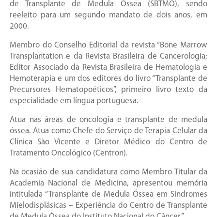
de Transplante de Medula Óssea (SBTMO), sendo
reeleito para um segundo mandato de dois anos, em
2000.
Membro do Conselho Editorial da revista “Bone Marrow
Transplantation e da Revista Brasileira de Cancerologia;
Editor Associado da Revista Brasileira de Hematologia e
Hemoterapia e um dos editores do livro “Transplante de
Precursores Hematopoéticos”, primeiro livro texto da
especialidade em língua portuguesa.
Atua nas áreas de oncologia e transplante de medula
óssea. Atua como Chefe do Serviço de Terapia Celular da
Clínica São Vicente e Diretor Médico do Centro de
Tratamento Oncológico (Centron).
Na ocasião de sua candidatura como Membro Titular da
Academia Nacional de Medicina, apresentou memória
intitulada “Transplante de Medula Óssea em Síndromes
Mielodisplásicas – Experiência do Centro de Transplante
de Medula Óssea do Instituto Nacional do Câncer”.