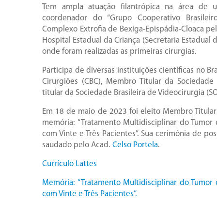
Tem ampla atuação filantrópica na área de ur
coordenador do “Grupo Cooperativo Brasileiro
Complexo Extrofia de Bexiga-Epispádia-Cloaca pela 
Hospital Estadual da Criança (Secretaria Estadual d
onde foram realizadas as primeiras cirurgias.
Participa de diversas instituições científicas no 
Cirurgiões (CBC), Membro Titular da Sociedade 
titular da Sociedade Brasileira de Videocirurgia (S
Em 18 de maio de 2023 foi eleito Membro Titula
memória: “Tratamento Multidisciplinar do Tumor 
com Vinte e Três Pacientes”. Sua cerimônia de p
saudado pelo
Acad.
Celso Portela
.
Currículo Lattes
Memória: “Tratamento Multidisciplinar do Tumor 
com Vinte e Três Pacientes”.