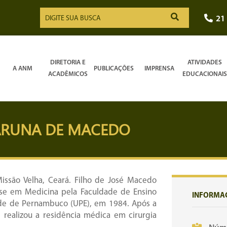
21
DIRETORIA E
ATIVIDADES
A ANM
PUBLICAÇÕES
IMPRENSA
ACADÊMICOS
EDUCACIONAIS
ARUNA DE MACEDO
ssão Velha, Ceará. Filho de José Macedo
se em Medicina pela Faculdade de Ensino
INFORMA
ade de Pernambuco (UPE), em 1984. Após a
 realizou a residência médica em cirurgia