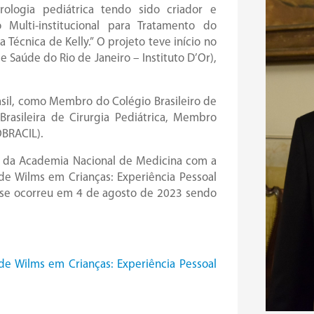
ologia pediátrica tendo sido criador e
 Multi-institucional para Tratamento do
Técnica de Kelly.” O projeto teve início no
e Saúde do Rio de Janeiro – Instituto D’Or),
Brasil, como Membro do Colégio Brasileiro de
Brasileira de Cirurgia Pediátrica, Membro
OBRACIL).
r da Academia Nacional de Medicina com a
de Wilms em Crianças: Experiência Pessoal
osse ocorreu em 4 de agosto de 2023 sendo
de Wilms em Crianças: Experiência Pessoal