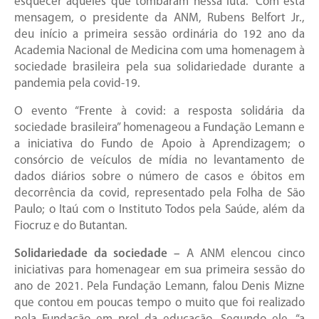
esquecer aqueles que tombaram nessa luta.” Com esta
mensagem, o presidente da ANM, Rubens Belfort Jr.,
deu início a primeira sessão ordinária do 192 ano da
Academia Nacional de Medicina com uma homenagem à
sociedade brasileira pela sua solidariedade durante a
pandemia pela covid-19.
O evento “Frente à covid: a resposta solidária da
sociedade brasileira” homenageou a Fundação Lemann e
a iniciativa do Fundo de Apoio à Aprendizagem; o
consórcio de veículos de mídia no levantamento de
dados diários sobre o número de casos e óbitos em
decorrência da covid, representado pela Folha de São
Paulo; o Itaú com o Instituto Todos pela Saúde, além da
Fiocruz e do Butantan.
Solidariedade da sociedade –
A ANM elencou cinco
iniciativas para homenagear em sua primeira sessão do
ano de 2021. Pela Fundação Lemann, falou Denis Mizne
que contou em poucas tempo o muito que foi realizado