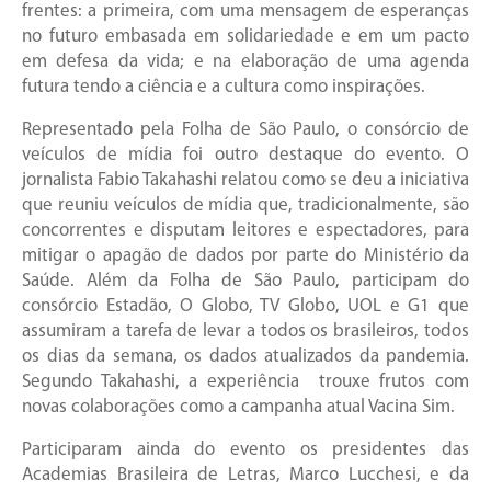
frentes: a primeira, com uma mensagem de esperanças
no futuro embasada em solidariedade e em um pacto
em defesa da vida; e na elaboração de uma agenda
futura tendo a ciência e a cultura como inspirações.
Representado pela Folha de São Paulo, o consórcio de
veículos de mídia foi outro destaque do evento. O
jornalista Fabio Takahashi relatou como se deu a iniciativa
que reuniu veículos de mídia que, tradicionalmente, são
concorrentes e disputam leitores e espectadores, para
mitigar o apagão de dados por parte do Ministério da
Saúde. Além da Folha de São Paulo, participam do
consórcio Estadão, O Globo, TV Globo, UOL e G1 que
assumiram a tarefa de levar a todos os brasileiros, todos
os dias da semana, os dados atualizados da pandemia.
Segundo Takahashi, a experiência trouxe frutos com
novas colaborações como a campanha atual Vacina Sim.
Participaram ainda do evento os presidentes das
Academias Brasileira de Letras, Marco Lucchesi, e da