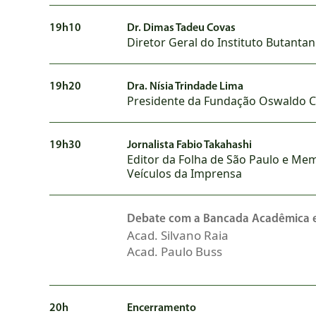
19h10
Dr. Dimas Tadeu Covas
Diretor Geral do Instituto Butantan
19h20
Dra. Nísia Trindade Lima
Presidente da Fundação Oswaldo C
19h30
Jornalista Fabio Takahashi
Editor da Folha de São Paulo e Me
Veículos da Imprensa
Debate com a Bancada Acadêmica
e
Acad. Silvano Raia
Acad. Paulo Buss
20h
Encerramento