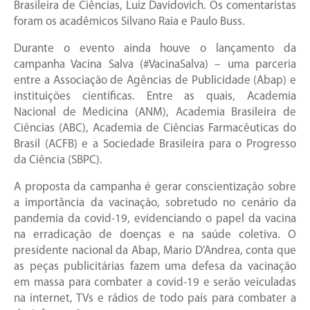
Brasileira de Ciências, Luiz Davidovich. Os comentaristas
foram os acadêmicos Silvano Raia e Paulo Buss.
Durante o evento ainda houve o lançamento da
campanha Vacina Salva (#VacinaSalva) – uma parceria
entre a Associação de Agências de Publicidade (Abap) e
instituições científicas. Entre as quais, Academia
Nacional de Medicina (ANM), Academia Brasileira de
Ciências (ABC), Academia de Ciências Farmacêuticas do
Brasil (ACFB) e a Sociedade Brasileira para o Progresso
da Ciência (SBPC).
A proposta da campanha é gerar conscientização sobre
a importância da vacinação, sobretudo no cenário da
pandemia da covid-19, evidenciando o papel da vacina
na erradicação de doenças e na saúde coletiva. O
presidente nacional da Abap, Mario D’Andrea, conta que
as peças publicitárias fazem uma defesa da vacinação
em massa para combater a covid-19 e serão veiculadas
na internet, TVs e rádios de todo país para combater a