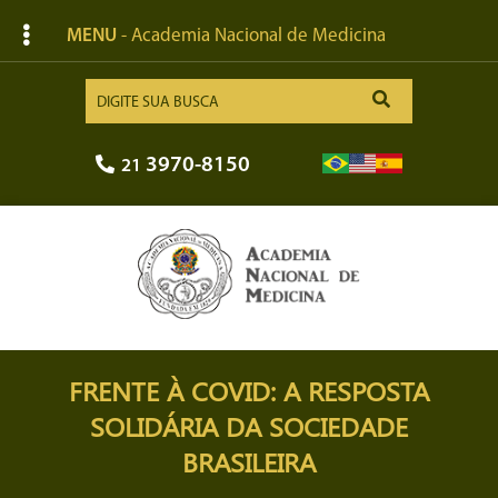
MENU
- Academia Nacional de Medicina
3970-8150
21
FRENTE À COVID: A RESPOSTA
SOLIDÁRIA DA SOCIEDADE
BRASILEIRA