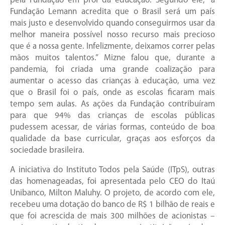
pela Fundação em prol da educação. Segundo ele, “a
Fundação Lemann acredita que o Brasil será um país
mais justo e desenvolvido quando conseguirmos usar da
melhor maneira possível nosso recurso mais precioso
que é a nossa gente. Infelizmente, deixamos correr pelas
mãos muitos talentos.” Mizne falou que, durante a
pandemia, foi criada uma grande coalização para
aumentar o acesso das crianças à educação, uma vez
que o Brasil foi o país, onde as escolas ficaram mais
tempo sem aulas. As ações da Fundação contribuíram
para que 94% das crianças de escolas públicas
pudessem acessar, de várias formas, conteúdo de boa
qualidade da base curricular, graças aos esforços da
sociedade brasileira.
A iniciativa do Instituto Todos pela Saúde (ITpS), outras
das homenageadas, foi apresentada pelo CEO do Itaú
Unibanco, Milton Maluhy. O projeto, de acordo com ele,
recebeu uma dotação do banco de R$ 1 bilhão de reais e
que foi acrescida de mais 300 milhões de acionistas –