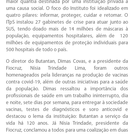
maior quantia destinada por uma instituição privada a
uma causa social. O foco do Instituto foi idealizado em
quatro pilares: informar, proteger, cuidar e retomar. O
ITpS instalou 27 gabinetes de crise para atuar junto ao
SUS, tendo doado mais de 14 milhões de máscaras à
população, equipamentos hospitalares, além de 120
milhões de equipamentos de proteção individuais para
500 hospitais de todo o país.
O diretor do Butantan, Dimas Covas, e a presidente da
Fiocruz, Nísia Trindade Lima, foram outros
homenageados pela lideranças na produção de vacinas
contra covid-19, além de outras iniciativas para a saúde
da população. Dimas ressaltou a importância dos
profissionais de saúde em um trabalho ininterrupto, dia
e noite, sete dias por semana, para entregar à sociedade
vacinas, testes de diagnósticos e soro anticovid e
destacou o lema da instituição: Butantan a serviço da
vida há 120 anos. Já Nísia Trindade, presidente da
Fiocruz, conclamou a todos para uma coalização em duas