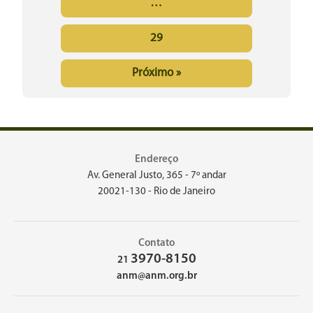
…
29
Próximo »
Endereço
Av. General Justo, 365 - 7º andar
20021-130 - Rio de Janeiro
Contato
3970-8150
21
anm@anm.org.br