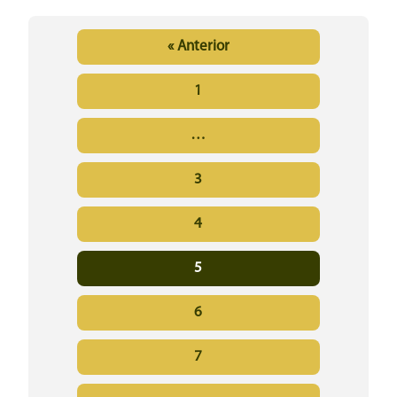
« Anterior
1
…
3
4
5
6
7