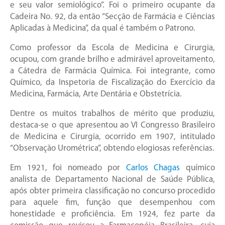
e seu valor semiológico”. Foi o primeiro ocupante da
Cadeira No. 92, da então “Secção de Farmácia e Ciências
Aplicadas à Medicina”, da qual é também o Patrono.
Como professor da Escola de Medicina e Cirurgia,
ocupou, com grande brilho e admirável aproveitamento,
a Cátedra de Farmácia Química. Foi integrante, como
Químico, da Inspetoria de Fiscalização do Exercício da
Medicina, Farmácia, Arte Dentária e Obstetrícia.
Dentre os muitos trabalhos de mérito que produziu,
destaca-se o que apresentou ao VI Congresso Brasileiro
de Medicina e Cirurgia, ocorrido em 1907, intitulado
“Observação Urométrica”, obtendo elogiosas referências.
Em 1921, foi nomeado por
Carlos Chagas
químico
analista de Departamento Nacional de Saúde Pública,
após obter primeira classificação no concurso procedido
para aquele fim, função que desempenhou com
honestidade e proficiência. Em 1924, fez parte da