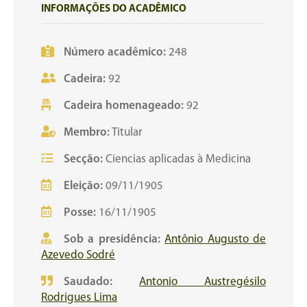
INFORMAÇÕES DO ACADÊMICO
Número acadêmico:
248
Cadeira:
92
Cadeira homenageado:
92
Membro:
Titular
Secção:
Ciencias aplicadas à Medicina
Eleição:
09/11/1905
Posse:
16/11/1905
Sob a presidência:
Antônio Augusto de
Azevedo Sodré
Saudado:
Antonio Austregésilo
Rodrigues Lima