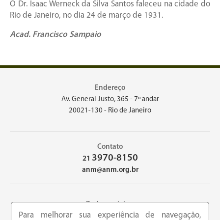
O Dr. Isaac Werneck da Silva Santos faleceu na cidade do
Rio de Janeiro, no dia 24 de março de 1931.
Acad. Francisco Sampaio
Endereço
Av. General Justo, 365 - 7º andar
20021-130 - Rio de Janeiro
Contato
3970-8150
21
anm@anm.org.br
Redes sociais
Para melhorar sua experiência de navegação,