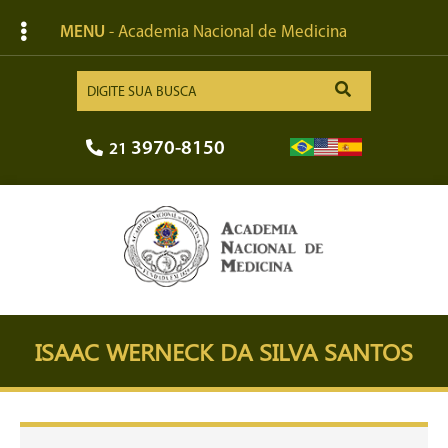
MENU
- Academia Nacional de Medicina
3970-8150
21
ISAAC WERNECK DA SILVA SANTOS