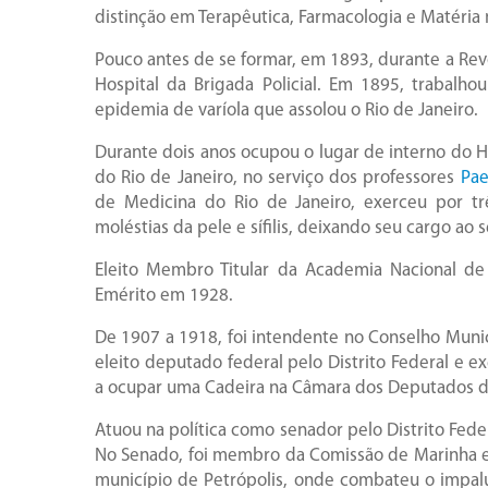
distinção em Terapêutica, Farmacologia e Matéria
Pouco antes de se formar, em 1893, durante a Re
Hospital da Brigada Policial. Em 1895, trabalho
epidemia de varíola que assolou o Rio de Janeiro.
Durante dois anos ocupou o lugar de interno do Ho
do Rio de Janeiro, no serviço dos professores
Pa
de Medicina do Rio de Janeiro, exerceu por tr
moléstias da pele e sífilis, deixando seu cargo ao s
Eleito Membro Titular da Academia Nacional d
Emérito em 1928.
De 1907 a 1918, foi intendente no Conselho Munici
eleito deputado federal pelo Distrito Federal e e
a ocupar uma Cadeira na Câmara dos Deputados d
Atuou na política como senador pelo Distrito Fed
No Senado, foi membro da Comissão de Marinha e 
município de Petrópolis, onde combateu o impal