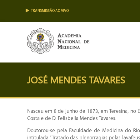
TRANSMISSÃO AO VIVO
JOSÉ MENDES TAVARES
Nasceu em 8 de junho de 1873, em Teresina, no Es
Costa e de D. Felisbella Mendes Tavares.
Doutorou-se pela Faculdade de Medicina do Ri
intitulada “Tratado das blenorragias pelas lavafe