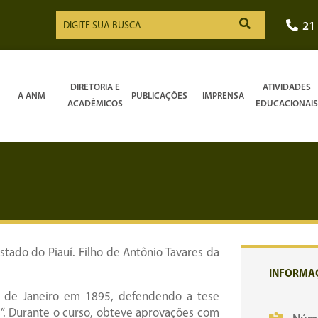
21
DIRETORIA E
ATIVIDADES
A ANM
PUBLICAÇÕES
IMPRENSA
ACADÊMICOS
EDUCACIONAIS
tado do Piauí. Filho de Antônio Tavares da
INFORMA
o de Janeiro em 1895, defendendo a tese
us”. Durante o curso, obteve aprovações com