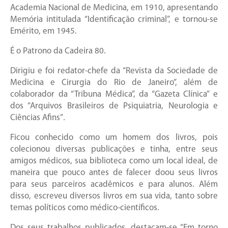
Academia Nacional de Medicina, em 1910, apresentando
Memória intitulada “Identificação criminal”, e tornou-se
Emérito, em 1945.
É o Patrono da Cadeira 80.
Dirigiu e foi redator-chefe da “Revista da Sociedade de
Medicina e Cirurgia do Rio de Janeiro”, além de
colaborador da “Tribuna Médica”, da “Gazeta Clínica” e
dos “Arquivos Brasileiros de Psiquiatria, Neurologia e
Ciências Afins”
.
Ficou conhecido como um homem dos livros, pois
colecionou diversas publicações e tinha, entre seus
amigos médicos, sua biblioteca como um local ideal, de
maneira que pouco antes de falecer doou seus livros
para seus parceiros acadêmicos e para alunos. Além
disso, escreveu diversos livros em sua vida, tanto sobre
temas políticos como médico-científicos.
Dos seus trabalhos publicados, destacam-se “Em torno