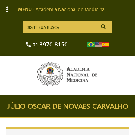
MENU
- Academia Nacional de Medicina
3970-8150
21
JÚLIO OSCAR DE NOVAES CARVALHO