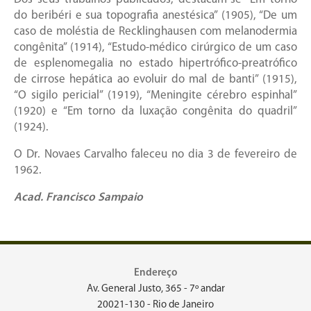
do beribéri e sua topografia anestésica” (1905), “De um
caso de moléstia de Recklinghausen com melanodermia
congênita” (1914), “Estudo-médico cirúrgico de um caso
de esplenomegalia no estado hipertrófico-preatrófico
de cirrose hepática ao evoluir do mal de banti” (1915),
“O sigilo pericial” (1919), “Meningite cérebro espinhal”
(1920) e “Em torno da luxação congênita do quadril”
(1924).
O Dr. Novaes Carvalho faleceu no dia 3 de fevereiro de
1962.
Acad. Francisco Sampaio
Endereço
Av. General Justo, 365 - 7º andar
20021-130 - Rio de Janeiro