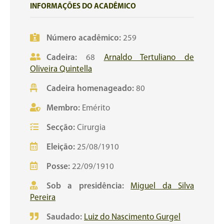
INFORMAÇÕES DO ACADÊMICO
Número acadêmico:
259
Cadeira:
68
Arnaldo Tertuliano de
Oliveira Quintella
Cadeira homenageado:
80
Membro:
Emérito
Secção:
Cirurgia
Eleição:
25/08/1910
Posse:
22/09/1910
Sob a presidência:
Miguel da Silva
Pereira
Saudado:
Luiz do Nascimento Gurgel