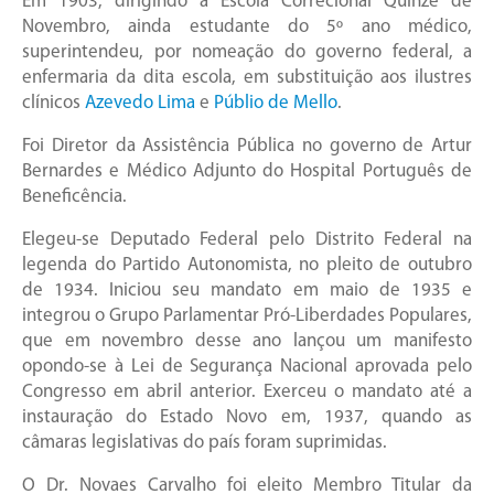
Em 1903, dirigindo a Escola Correcional Quinze de
Novembro, ainda estudante do 5º ano médico,
superintendeu, por nomeação do governo federal, a
enfermaria da dita escola, em substituição aos ilustres
clínicos
Azevedo Lima
e
Públio de Mello
.
Foi Diretor da Assistência Pública no governo de Artur
Bernardes e Médico Adjunto do Hospital Português de
Beneficência.
Elegeu-se Deputado Federal pelo Distrito Federal na
legenda do Partido Autonomista, no pleito de outubro
de 1934. Iniciou seu mandato em maio de 1935 e
integrou o Grupo Parlamentar Pró-Liberdades Populares,
que em novembro desse ano lançou um manifesto
opondo-se à Lei de Segurança Nacional aprovada pelo
Congresso em abril anterior. Exerceu o mandato até a
instauração do Estado Novo em, 1937, quando as
câmaras legislativas do país foram suprimidas.
O Dr. Novaes Carvalho foi eleito Membro Titular da