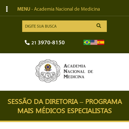
MENU
- Academia Nacional de Medicina
3970-8150
21
SESSÃO DA DIRETORIA – PROGRAMA
MAIS MÉDICOS ESPECIALISTAS